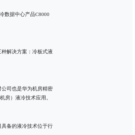
数据中心产品C8000
三种解决方案：冷板式液
时公司也是华为机房精密
信机房）液冷技术应用。
司具备的液冷技术位于行