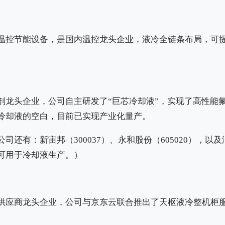
控节能设备，是国内温控龙头企业，液冷全链条布局，可提供Coo
剂龙头企业，公司自主研发了“巨芯冷却液”，实现了高性能
冷却液的空白，目前已实现产业化量产。
还有：新宙邦（300037）、永和股份（605020），以及润
可用于冷却液生产。）
供应商龙头企业，公司与京东云联合推出了天枢液冷整机柜