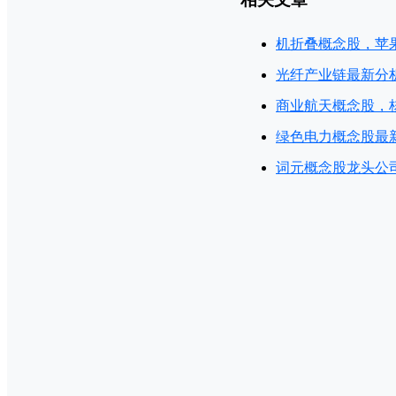
机折叠概念股，苹
光纤产业链最新分
商业航天概念股，
绿色电力概念股最
词元概念股龙头公司