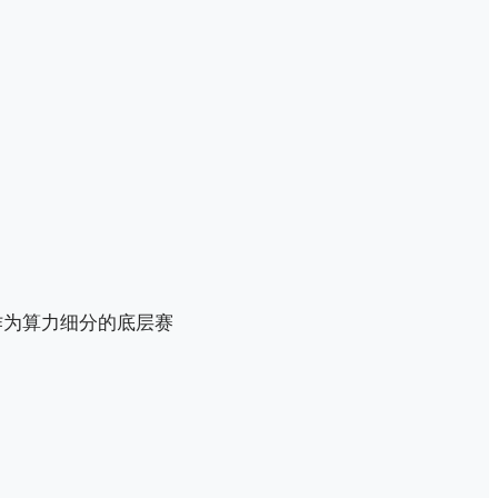
作为算力细分的底层赛