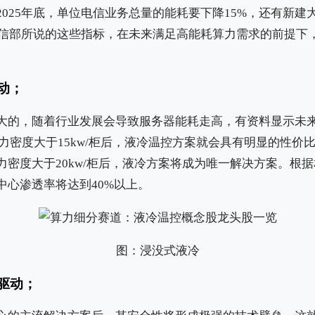
025年底，单位电信业务总量的能耗要下降15%，还有新建
。工信部所说的这些指标，在未来满足高能耗算力需求的前提下
动；
大的，随着行业发展会导致服务器能耗走高，有资料显示未来
机算力密度大于15kw/柜后，液冷温控方案就会具有明显的性
密度大于20kw/柜后，液冷方案将成为唯一解决方案。根据相
中心渗透率将达到40%以上。
图：浸没式液冷
驱动；