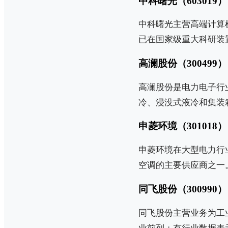
中科曙光（603019）
中科曙光主营高端计算机
已在国家级重大科研装
高澜股份（300499）
高澜股份是电力电子行
冷、浸没式液冷和集装
申菱环境（301018）
申菱环境在大型电力行
空调的主要供应商之一
同飞股份（300990）
同飞股份主营业务为工