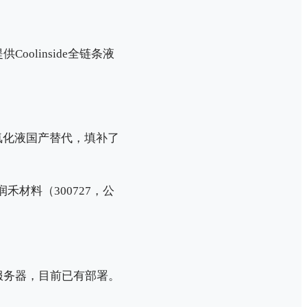
linside全链条液
氟化液国产替代，填补了
禾材料（300727，公
服务器，目前已有部署。