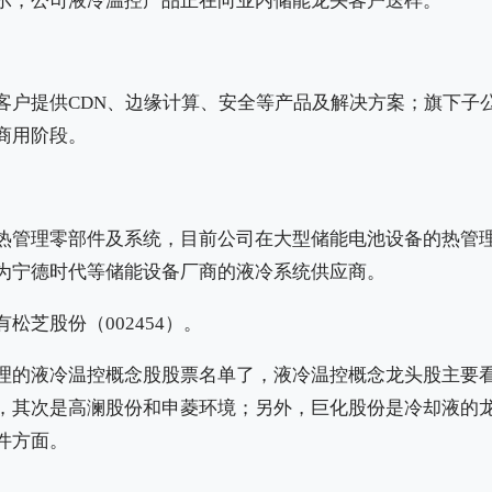
示，公司液冷温控产品正在向业内储能龙头客户送样。
客户提供CDN、边缘计算、安全等产品及解决方案；旗下子
商用阶段。
热管理零部件及系统，目前公司在大型储能电池设备的热管
为宁德时代等储能设备厂商的液冷系统供应商。
松芝股份（002454）。
理的液冷温控概念股股票名单了，液冷温控概念龙头股主要
，其次是高澜股份和申菱环境；另外，巨化股份是冷却液的
件方面。