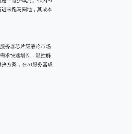
是一道护城河。作为AI
挤进来跑马圈地，其成本
用服务器芯片级液冷市场
的需求快速增长，温控解
解决方案，在AI服务器成