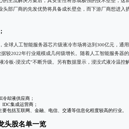
心的主流解决方案后，其安全性将形成极强的技术壁垒，这就
业头部厂商的先发优势将具备成长壁垒，而下游厂商想进入
；
年，全球人工智能服务器芯片级液冷市场将达到300亿元，通
数据较2022年行业规模成几何级增长。随着人工智能服务器
-液冷板-浸没式”不断升级。另有数据显示，浸没式液冷温控
和冷却液供应商；
IDC集成运营商；
主要包括互联网、金融、电信、交通等信息化程度较高的行业。
龙头股名单一览