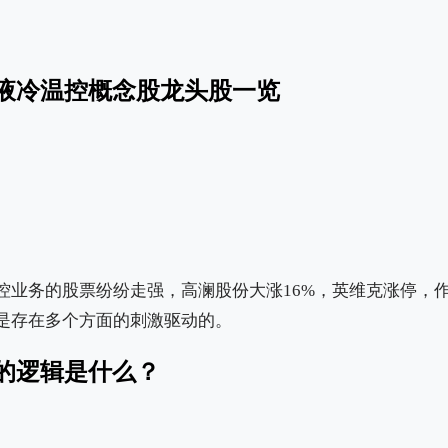
液冷温控概念股龙头股一览
控业务的股票纷纷走强，高澜股份大涨16%，英维克涨停，
是存在多个方面的刺激驱动的。
的逻辑是什么？