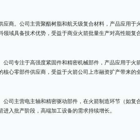
供应商。公司主营聚酯树脂和航天级复合材料，产品应用于
料领域具备技术优势，受益于商业火箭批量生产对高性能复
。公司专注于高强度紧固件和精密机械部件，产品应用于火
的核心零部件供应商，受益于火箭公司上市融资扩产带来的
。公司主营电主轴和精密驱动部件，在火箭制造环节（如复
箭进入批产阶段，高端加工设备的需求持续增长。