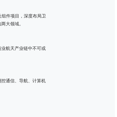
及组件项目，深度布局卫
信两大领域。
商业航天产业链中不可或
。
测控通信、导航、计算机