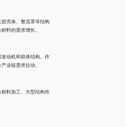
火箭壳体、整流罩等结构
合材料的需求增长。
箭发动机和箭体结构。作
全产业链需求拉动。
合材料加工、大型结构件