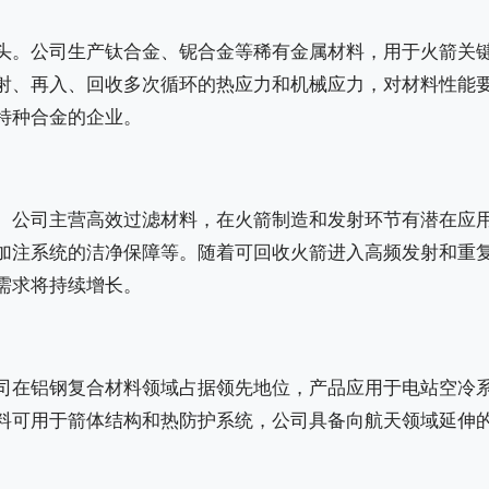
头。公司生产钛合金、铌合金等稀有金属材料，用于火箭关
射、再入、回收多次循环的热应力和机械应力，对材料性能
特种合金的企业。
。公司主营高效过滤材料，在火箭制造和发射环节有潜在应
加注系统的洁净保障等。随着可回收火箭进入高频发射和重
需求将持续增长。
司在铝钢复合材料领域占据领先地位，产品应用于电站空冷
料可用于箭体结构和热防护系统，公司具备向航天领域延伸