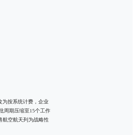
费改为按系统计费，企业
批周期压缩至15个工作
次将航空航天列为战略性