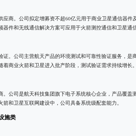
供应商。公司拟定增募资不超60亿元用于商业卫星通信器件
频器件和无线通信解决方案可应用于火箭测控通信和卫星通
验证。公司主营航天产品的环境测试和可靠性验证服务，是
随着商业火箭和卫星进入批产阶段，测试验证需求持续增长
商。公司是航天科技集团旗下电子系统核心企业，产品覆盖
火箭和卫星互联网建设中，公司具备系统级配套能力。
设施类