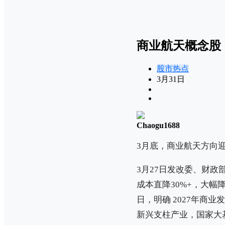
商业航天概念股
股市热点
3月31日
Chaogu1688
3月底，商业航天方向
3月27日发改委、财
成本直降30%+，大
日，明确 2027年商
新兴支柱产业，国家大