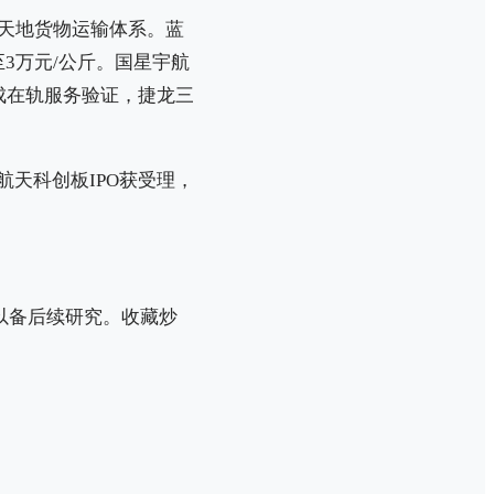
级天地货物运输体系。蓝
3万元/公斤。国星宇航
成在轨服务验证，捷龙三
箭航天科创板IPO获受理，
藏以备后续研究。收藏炒