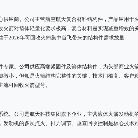
心供应商。公司主营航空航天复合材料结构件，产品应用于
收火箭对箭体轻量化要求极高，复合材料是实现减重增效的
益于2026年可回收火箭集中首飞带来的结构件需求放量。
件专家。公司供应高端紧固件及箭体结构件，为头部商业火
似微小，但却是火箭结构完整性的关键，技术门槛高、客户
主流可回收火箭型号。
系统。公司是航天科技集团旗下企业，主营液体火箭发动机
，发动机的多次点火、推力调节、垂直回收控制是核心技术
。