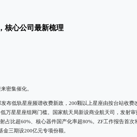
，核心公司最新梳理
迎来密集催化。
政部发布低轨星座频谱收费新政，200颗以上星座由按台站收
幅降低万星星座组网门槛。国家航天局新设商业航天司，发射审
业发射占比超60%、核心器件国产化率超80%。ZF工作报告首
基金三期设200亿元专项份额。