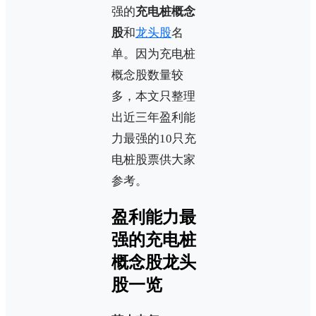
强的
充电桩概念
股
和
龙头股
名
单。因为充电桩
概念股数量较
多，本文只整理
出近三年盈利能
力最强的10只充
电桩股票供大家
参考。
盈利能力最
强的充电桩
概念股龙头
股一览