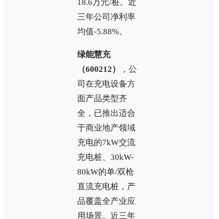
18.6万元/桩。近
三年公司净利率
均值-5.88%。
绿能慧充
（600212）
，公
司在充电设备方
面产品类型齐
全，已推出适合
于商业地产领域
充电的7kW交流
充电桩、30kW-
80kW的单/双枪
直流充电桩，产
品覆盖全产业应
用场景。近三年