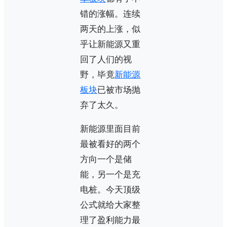
错的涨幅。连续
两天的上涨，似
乎让新能源又重
回了人们的视
野，毕竟
新能源
板块
已被市场抛
弃了太久。
新能源里面目前
最被看好的两个
方向一个是储
能，另一个是充
电桩。今天顶级
公式就给大家整
理了盈利能力最