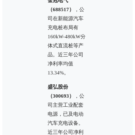
金冠电气
（688517）
，公
司在新能源汽车
充电桩布局有
160kW-480kW分
体式直流桩等产
品。近三年公司
净利率均值
13.34%。
盛弘股份
（300693）
，公
司主营工业配套
电源，已及电动
汽车充电设备。
近三年公司净利