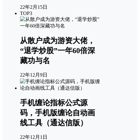
22年2月15日
TOP3
从散户成为游资大佬，
“退学炒股”一年60倍深
藏功与名
22年12月9日
手机缠论指标公式源
码，手机版缠论自动画
线工具（通达信版）
22年12月1日