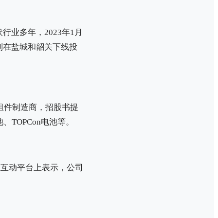
行业多年，2023年1月
别在盐城和韶关下线投
伏组件制造商，招股书提
TOPCon电池等。
司在互动平台上表示，公司