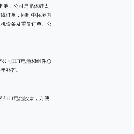
钛矿电池，公司是晶体硅太
整线订单，同时中标境内
余项单机设备及重复订单。公
3年公司HJT电池和组件总
半年补齐。
些HJT电池股票，方便