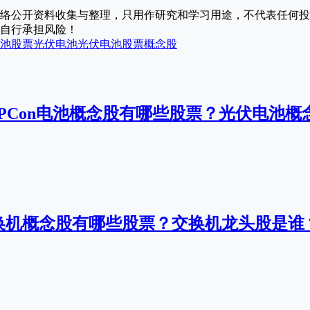
络公开资料收集与整理，只用作研究和学习用途，不代表任何投
自行承担风险！
t电池股票
光伏电池
光伏电池股票
概念股
PCon电池概念股有哪些股票？光伏电池概
换机概念股有哪些股票？交换机龙头股是谁