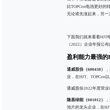
比TOPCon电池更好
无论谁先涨起来，另一
下面我们就来看看HJ
（2022）企业年报公
盈利能力最强的
通威股份（600438）
，
业，在HJT、TOPC
通威股份2022年度营业额1
隆基绿能（601012）
，
池片的龙头企业，在HJ