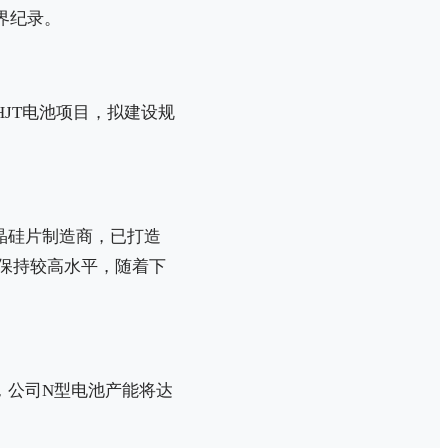
世界纪录。
。
HJT电池项目，拟建设规
单晶硅片制造商，已打造
率保持较高水平，随着下
底，公司N型电池产能将达