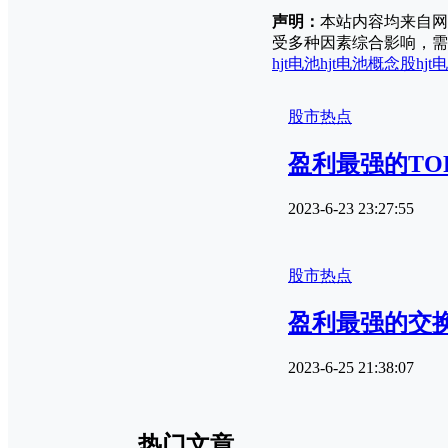
声明：
本站内容均来自网
受多种因素综合影响，需
hjt电池
hjt电池概念股
hj
股市热点
盈利最强的TO
2023-6-23 23:27:55
股市热点
盈利最强的交
2023-6-25 21:38:07
热门文章