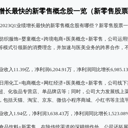
业绩增长最快的新零售概念股一览（新零售股
纺织服饰+婴童概念+跨境电商+医美概念+新零售，公司运
等模式引领新的消费理念，并加速与医美业务的跨界合作，
收入11.39亿，净利润6,204.91万，净利润同比增长6,985.1
日用化工+电商概念+网红经济+医美概念+新零售，公司线
超、化妆品专营店、单品牌店等；同时，公司大力发展线上
，包括天猫、淘宝、京东、微信小程序商城、小红书等主流
收入1.94亿，净利润3,638.43万，净利润同比增长1,523.08
食品饮料+新零售，在除传统渠道的深耕细作外，公司还拓