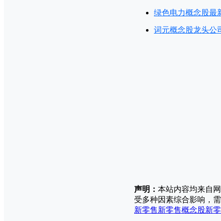
绿色电力概念股最
词元概念股龙头公司
声明：
本站内容均来自网
受多种因素综合影响，需
新零售
新零售概念股
新零