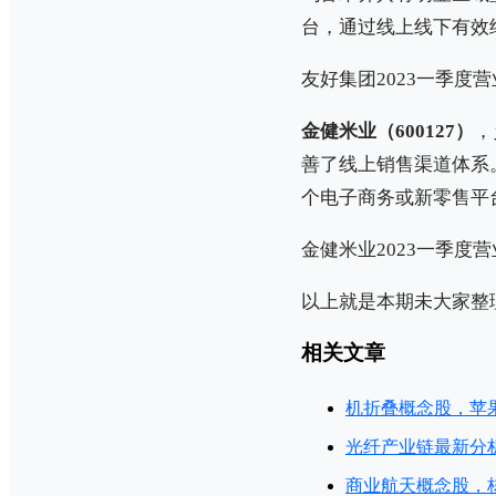
台，通过线上线下有效
友好集团2023一季度营业
金健米业（600127）
，
善了线上销售渠道体系
个电子商务或新零售平
金健米业2023一季度营业
以上就是本期未大家整
相关文章
机折叠概念股，苹
光纤产业链最新分
商业航天概念股，