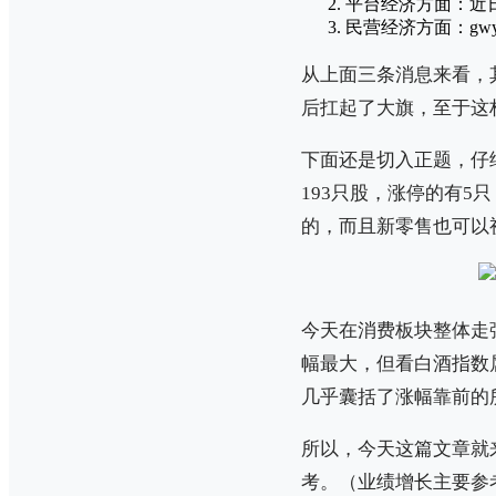
平台经济方面：近
民营经济方面：gw
从上面三条消息来看，
后扛起了大旗，至于这
下面还是切入正题，仔
193只股，涨停的有
的，而且新零售也可以
今天在消费板块整体走
幅最大，但看白酒指数
几乎囊括了涨幅靠前的
所以，今天这篇文章就来
考。（业绩增长主要参