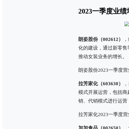
2023一季度
朗姿股份（002612）
，
化的建设，通过新零售
推动女装业务的增长。
朗姿股份2023一季度营业
拉芳家化（603630）
，
模式开展运营，包括商
销、代销模式进行运营
拉芳家化2023一季度营业
加加食品（002650）
，