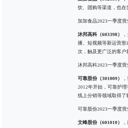
饮、团购等渠道，也在
加加食品2023一季度营业
沐邦高科（603398）
，
播、短视频等新运营形
次，触及更广泛的客户
沐邦高科2023一季度营业
可靠股份（301009）
，
2012年开始，可靠
线上分销等领域取得了
可靠股份2023一季度营业
文峰股份（601010）
，