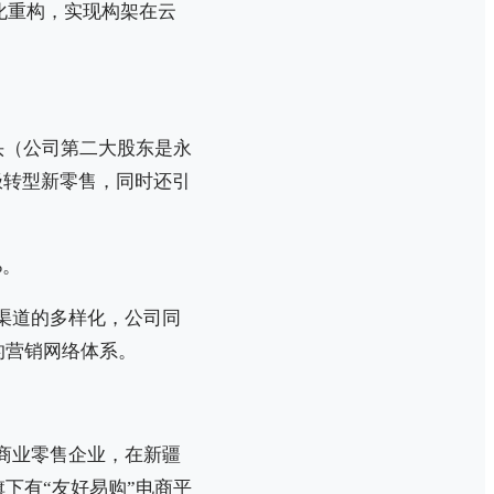
化重构，实现构架在云
。
头（公司第二大股东是永
极转型新零售，同时还引
%。
渠道的多样化，公司同
的营销网络体系。
。
商业零售企业，在新疆
下有“友好易购”电商平