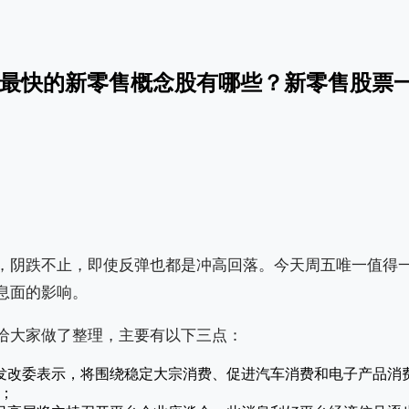
增长最快的新零售概念股有哪些？新零售股票
，阴跌不止，即使反弹也都是冲高回落。今天周五唯一值得
息面的影响。
给大家做了整理，主要有以下三点：
发改委表示，将围绕稳定大宗消费、促进汽车消费和电子产品消
；