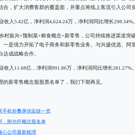
结合，扩大消费客群的覆盖面，并重点将线上客流引入公司
收入5.42亿，净利润4,624.24万，净利润同比增长298.34%
乡村振兴+预制菜+粮食概念+新零售，公司持续推进渠道突
。一是强力开拓了电子商务和新零售业务。与兴盛优选、阿
台达成战略合作。
收入11.68亿，净利润991.86万，净利润同比增长281.27%
理的新零售概念股股票名单了，我们下期再见。
果手机折叠屏供应链一览
析，附光纤概念股名单
核心公司最新梳理