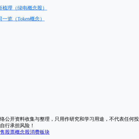
新梳理（绿电概念股）
一览（Token概念）
络公开资料收集与整理，只用作研究和学习用途，不代表任何投
自行承担风险！
售股票
概念股
消费板块