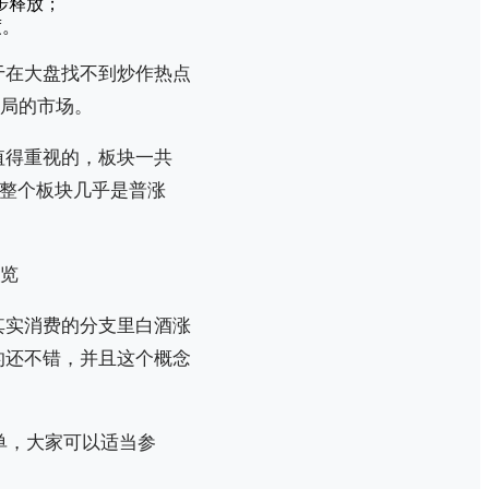
步释放；
度。
于在大盘找不到炒作热点
格局的市场。
值得重视的，板块一共
明整个板块几乎是普涨
其实消费的分支里白酒涨
的还不错，并且这个概念
单，大家可以适当参