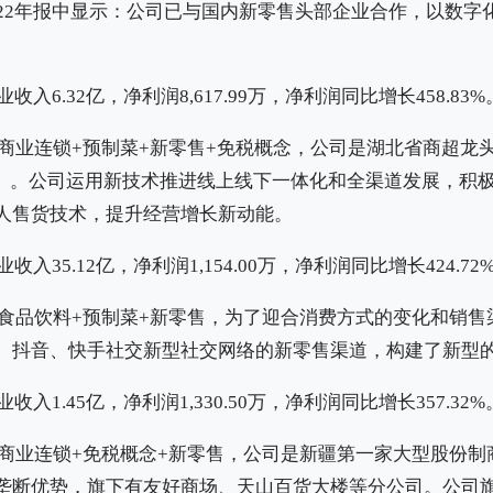
022年报中显示：公司已与国内新零售头部企业合作，以数字
收入6.32亿，净利润8,617.99万，净利润同比增长458.83%
商业连锁+预制菜+新零售+免税概念，公司是湖北省商超龙
%）。公司运用新技术推进线上线下一体化和全渠道发展，积
人售货技术，提升经营增长新动能。
收入35.12亿，净利润1,154.00万，净利润同比增长424.72
食品饮料+预制菜+新零售，为了迎合消费方式的变化和销售
、抖音、快手社交新型社交网络的新零售渠道，构建了新型
收入1.45亿，净利润1,330.50万，净利润同比增长357.32%
商业连锁+免税概念+新零售，公司是新疆第一家大型股份制
垄断优势，旗下有友好商场、天山百货大楼等分公司。公司旗