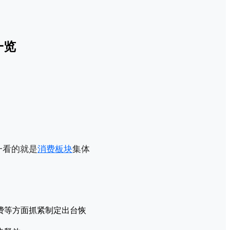
一览
一看的就是
消费板块
集体
费等方面抓紧制定出台恢