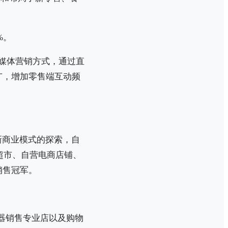
%。
新媒体营销方式，通过直
广，增加零售端互动频
。
新商业模式的探索，自
超市、自营电商店铺、
销售冠军。
。
器销售专业店以及购物