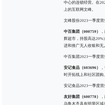
中心的连锁经营。在2
上的互联网文峰。
文峰股份2023一季度营业
中百集团（000759）
，
辉超市，持股高达20
进和推广无人收银和无
中百集团2023一季度营业
安记食品（603696）
，
时开拓线上和社区团购
安记食品2023一季度营业
友好集团（600778）
，
乌鲁木齐具有明显区域