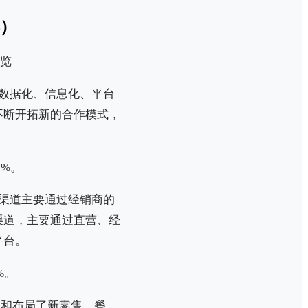
票）
用数据化、信息化、平台
不断开拓新的合作模式，
3%。
下渠道主要通过经销商的
渠道，主要通过直营、经
平台。
%。
展和布局了新零售、餐