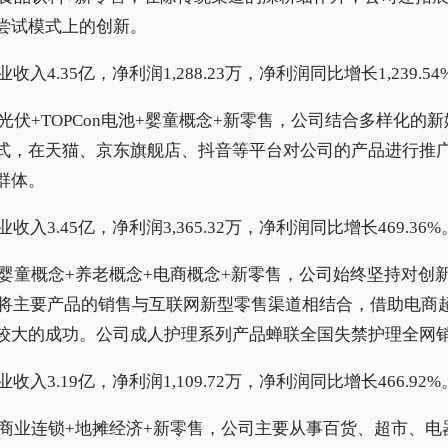
尝试模式上的创新。
收入4.35亿，净利润1,288.23万，净利润同比增长1,239.54
光伏+TOPCon电池+婴童概念+新零售，公司结合多样化的
式，在天猫、京东旗舰店、抖音等平台对公司的产品进行推
群体。
收入3.45亿，净利润3,365.32万，净利润同比增长469.36%
婴童概念+养老概念+电商概念+新零售，公司始终坚持对创
护理将主要产品的销售与互联网新型零售渠道相结合，借助电商
较大的成功。公司成人护理系列产品蝉联全国失禁护理全网
收入3.19亿，净利润1,109.72万，净利润同比增长466.92%
商业连锁+地摊经济+新零售，公司主要从事百货、超市、电