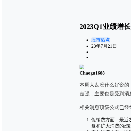
2023Q1业绩
股市热点
23年7月21日
Chaogu1688
本周大盘没什么好说的
走强，主要也是受到消
相关消息顶级公式已经
促销费方面：最近
复和扩大消费的z策