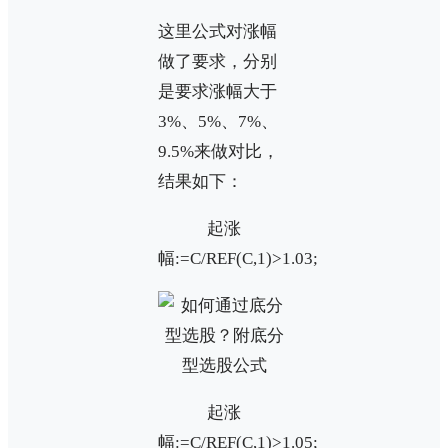
这里公式对涨幅
做了要求，分别
是要求涨幅大于
3%、5%、7%、
9.5%来做对比，
结果如下：
起涨
幅:=C/REF(C,1)>1.03;
起涨
幅:=C/REF(C,1)>1.05;