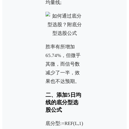
均量线;
胜率有所增加
65.74%，但微乎
其微，而信号数
减少了一半，效
果也不达预期。
二、添加5日均
线的底分型选
股公式
底分型:=REF(L,1)