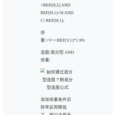
<REF(H,2) AND
REF(H,1)<H AND
C>REF(H,1);
倍
量:=V>=REF(V,1)*1.99;
选股:底分型 AND
倍量;
添加倍量条件后
胜率反而降低
了，所以这是无