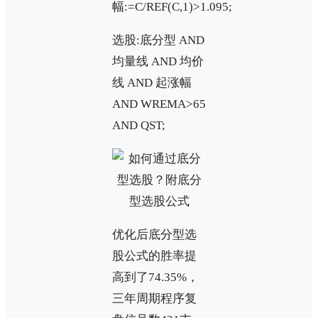
幅:=C/REF(C,1)>1.095;
选股:底分型 AND
均量线 AND 均价
线 AND 起涨幅
AND WREMA>65
AND QST;
优化后底分型选
股公式的胜率提
高到了74.35%，
三年周期程序复