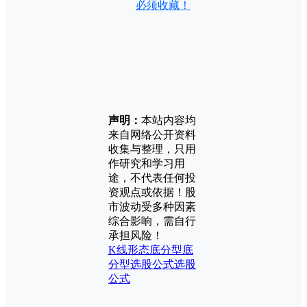
必须收藏！
声明：
本站内容均
来自网络公开资料
收集与整理，只用
作研究和学习用
途，不代表任何投
资观点或依据！股
市波动受多种因素
综合影响，需自行
承担风险！
K线形态
底分型
底
分型选股公式
选股
公式