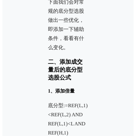
下面我们会对常
规的底分型选股
做出一些优化，
即添加一下辅助
条件，看看有什
么变化。
二、添加成交
量后的底分型
选股公式
1、添加倍量
底分型:=REF(L,1)
<REF(L,2) AND
REF(L,1)<L AND
REF(H,1)