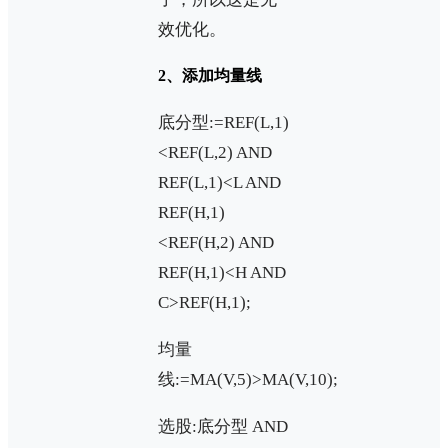
效优化。
2、添加均量线
底分型:=REF(L,1)
<REF(L,2) AND
REF(L,1)<L AND
REF(H,1)
<REF(H,2) AND
REF(H,1)<H AND
C>REF(H,1);
均量
线:=MA(V,5)>MA(V,10);
选股:底分型 AND