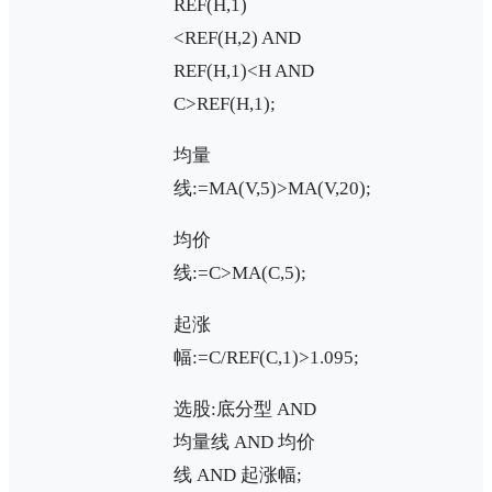
REF(H,1)
<REF(H,2) AND
REF(H,1)<H AND
C>REF(H,1);
均量
线:=MA(V,5)>MA(V,20);
均价
线:=C>MA(C,5);
起涨
幅:=C/REF(C,1)>1.095;
选股:底分型 AND
均量线 AND 均价
线 AND 起涨幅;