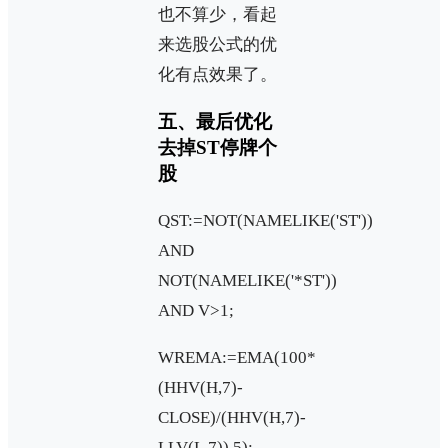
也不算少，看起
来选股公式的优
化有点效果了。
五、最后优化
去掉ST停牌个
股
QST:=NOT(NAMELIKE('ST'))
AND
NOT(NAMELIKE('*ST'))
AND V>1;
WREMA:=EMA(100*
(HHV(H,7)-
CLOSE)/(HHV(H,7)-
LLV(L,7)),5);