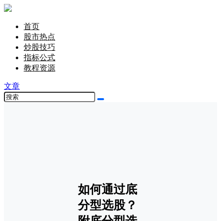
首页
股市热点
炒股技巧
指标公式
教程资源
文章
如何通过底
分型选股？
附底分型选