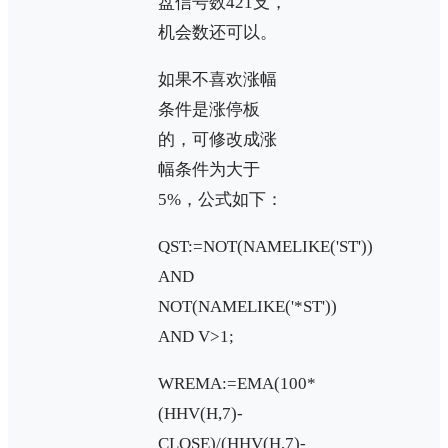
盘信号数421支，
机会数还可以。
如果不喜欢涨幅
条件是涨停板
的，可修改成涨
幅条件为大于
5%，公式如下：
QST:=NOT(NAMELIKE('ST'))
AND
NOT(NAMELIKE('*ST'))
AND V>1;
WREMA:=EMA(100*
(HHV(H,7)-
CLOSE)/(HHV(H,7)-