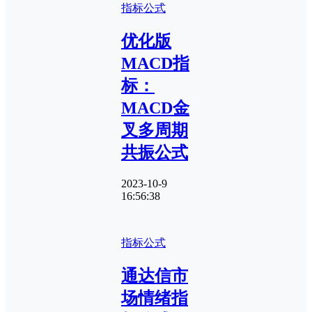
指标公式
优化版
MACD指
标：
MACD金
叉多周期
共振公式
2023-10-9
16:56:38
指标公式
通达信市
场情绪指