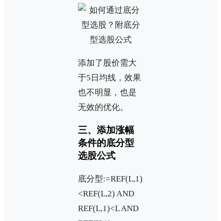
添加了股价需大
于5日均线，效果
也不明显，也是
无效的优化。
三、添加涨幅
条件的底分型
选股公式
底分型:=REF(L,1)
<REF(L,2) AND
REF(L,1)<L AND