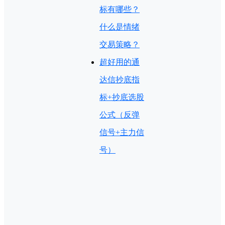
标有哪些？
什么是情绪
交易策略？
超好用的通
达信抄底指
标+抄底选股
公式（反弹
信号+主力信
号）