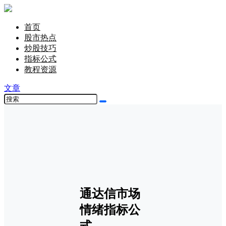
首页
股市热点
炒股技巧
指标公式
教程资源
文章
通达信市场
情绪指标公
式