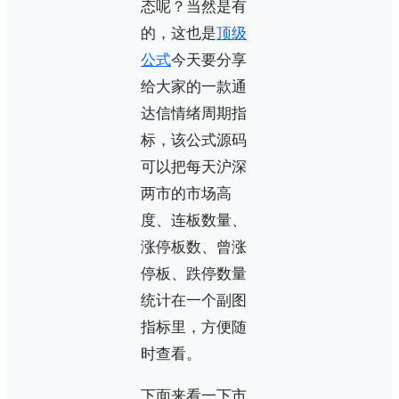
态呢？当然是有
的，这也是
顶级
公式
今天要分享
给大家的一款通
达信情绪周期指
标，该公式源码
可以把每天沪深
两市的​市场高
度、连板数量、
涨停板数、曾涨
停板、跌停数量
统计在一个副图
指标里，方便随
时查看。
下面来看一下市