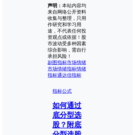
声明：
本站内容均
来自网络公开资料
收集与整理，只用
作研究和学习用
途，不代表任何投
资观点或依据！股
市波动受多种因素
综合影响，需自行
承担风险！
副图指标
市场情绪
市场情绪指标
情绪
指标
通达信指标
指标公式
如何通过
底分型选
股？附底
分型选股