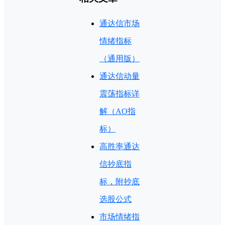
通达信市场
情绪指标
（通用版）
通达信动量
震荡指标详
解（AO指
标）
高胜率通达
信抄底指
标，附抄底
选股公式
市场情绪指