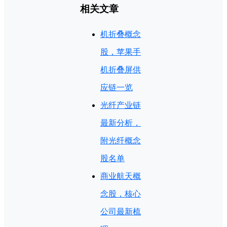
相关文章
机折叠概念
股，苹果手
机折叠屏供
应链一览
光纤产业链
最新分析，
附光纤概念
股名单
商业航天概
念股，核心
公司最新梳