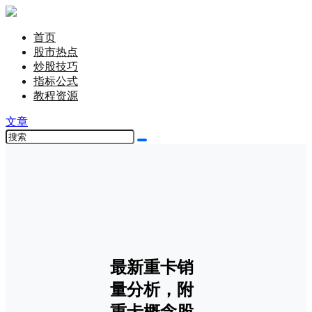
首页
股市热点
炒股技巧
指标公式
教程资源
文章
最新重卡销
量分析，附
重卡概念股