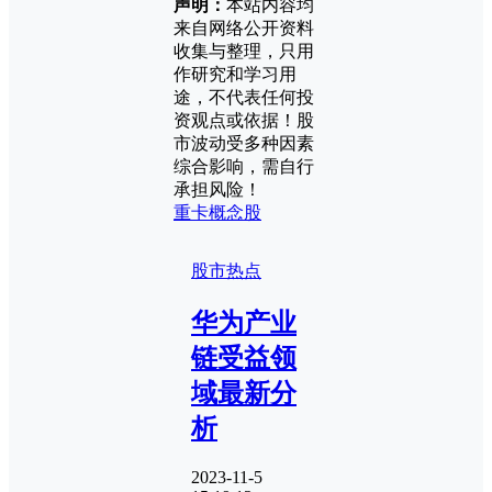
声明：
本站内容均
来自网络公开资料
收集与整理，只用
作研究和学习用
途，不代表任何投
资观点或依据！股
市波动受多种因素
综合影响，需自行
承担风险！
重卡概念股
股市热点
华为产业
链受益领
域最新分
析
2023-11-5