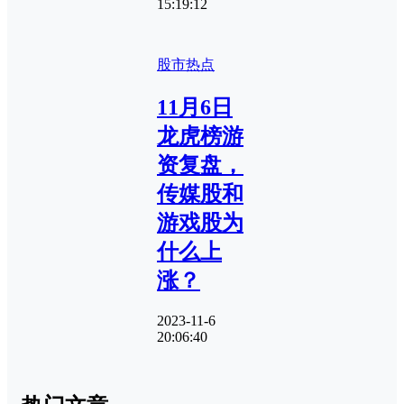
15:19:12
股市热点
11月6日
龙虎榜游
资复盘，
传媒股和
游戏股为
什么上
涨？
2023-11-6
20:06:40