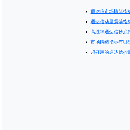
通达信市场情绪指
通达信动量震荡指
高胜率通达信抄底
市场情绪指标有哪
超好用的通达信抄