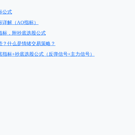
标公式
标详解（AO指标）
指标，附抄底选股公式
些？什么是情绪交易策略？
底指标+抄底选股公式（反弹信号+主力信号）