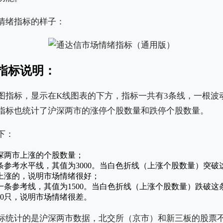
情绪指标的样子：
指标说明：
图指标，显示在K线图表的下方，指标一共有3条线，一根波
指标也统计了沪深两市的涨停个股数量和跌停个股数量。
下：
深两市上涨的个股数量；
条参考水平线，其值为3000。当白色折线（上涨个股数量）突破
是上涨的，说明市场情绪很好；
一条参考线，其值为1500。当白色折线（上涨个股数量）跌破这
00只，说明市场情绪很差。
标统计的是沪深两市数据，北交所（京市）和新三板的股票不