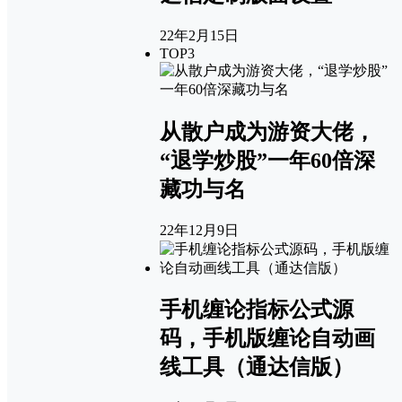
22年2月15日
TOP3
从散户成为游资大佬，
“退学炒股”一年60倍深
藏功与名
22年12月9日
手机缠论指标公式源
码，手机版缠论自动画
线工具（通达信版）