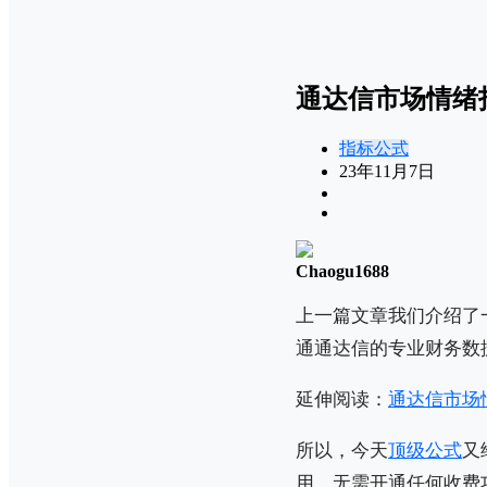
通达信市场情绪
指标公式
23年11月7日
Chaogu1688
上一篇文章我们介绍了
通通达信的专业财务数
延伸阅读：
通达信市场
所以，今天
顶级公式
又
用，无需开通任何收费