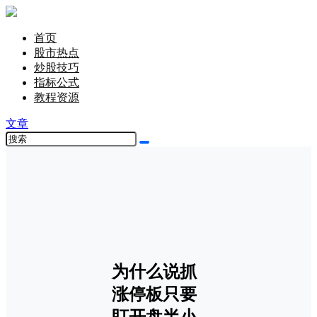
首页
股市热点
炒股技巧
指标公式
教程资源
文章
为什么说抓
涨停板只要
盯开盘半小