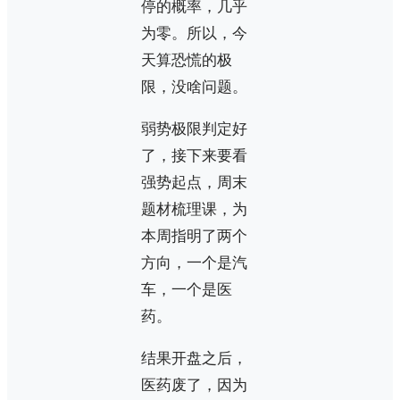
停的概率，几乎
为零。所以，今
天算恐慌的极
限，没啥问题。
弱势极限判定好
了，接下来要看
强势起点，周末
题材梳理课，为
本周指明了两个
方向，一个是汽
车，一个是医
药。
结果开盘之后，
医药废了，因为