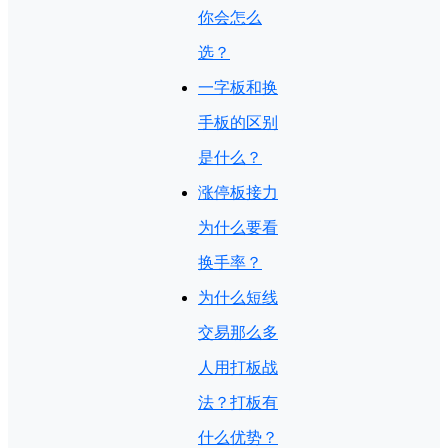
你会怎么
选？
一字板和换
手板的区别
是什么？
涨停板接力
为什么要看
换手率？
为什么短线
交易那么多
人用打板战
法？打板有
什么优势？