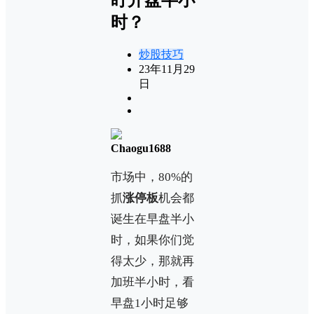
时？
炒股技巧
23年11月29
日
Chaogu1688
市场中，80%的
抓
涨停板
机会都
诞生在早盘半小
时，如果你们觉
得太少，那就再
加班半小时，看
早盘1小时足够