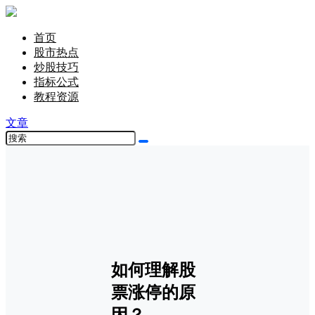
首页
股市热点
炒股技巧
指标公式
教程资源
文章
如何理解股
票涨停的原
因？