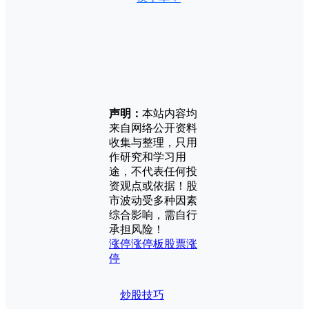
声明：
本站内容均
来自网络公开资料
收集与整理，只用
作研究和学习用
途，不代表任何投
资观点或依据！股
市波动受多种因素
综合影响，需自行
承担风险！
涨停
涨停板
股票涨
停
炒股技巧