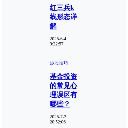
红三兵k
线形态详
解
2025-6-4
9:22:57
炒股技巧
基金投资
的常见心
理误区有
哪些？
2025-7-2
20:52:06