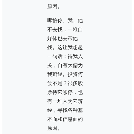
原因。
哪怕你、我、他
不去找，一堆自
媒体也去帮他
找。这让我想起
一句话：待我入
关，自有大儒为
我辩经。投资何
尝不是？很多股
票待它涨停，也
有一堆人为它辨
经，寻找各种基
本面和信息面的
原因。