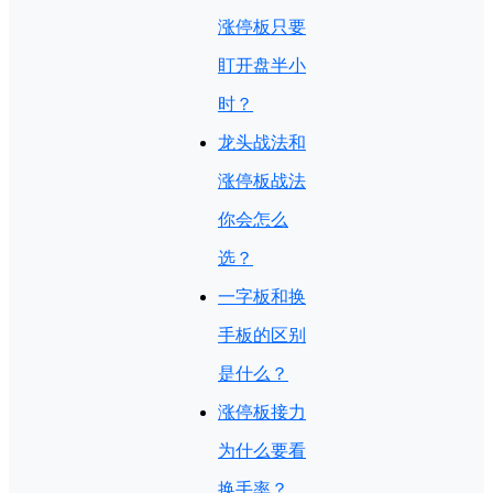
涨停板只要
盯开盘半小
时？
龙头战法和
涨停板战法
你会怎么
选？
一字板和换
手板的区别
是什么？
涨停板接力
为什么要看
换手率？