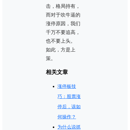
击，格局持有，
而对于吹牛逼的
涨停原因，我们
千万不要追高，
也不要上头。
如此，方是上
策。
相关文章
涨停板技
巧：股票涨
停后，该如
何操作？
为什么说抓