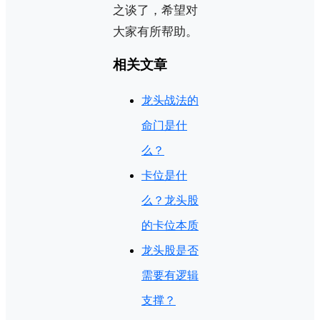
之谈了，希望对
大家有所帮助。
相关文章
龙头战法的
命门是什
么？
卡位是什
么？龙头股
的卡位本质
龙头股是否
需要有逻辑
支撑？