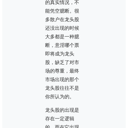
的真实情况，不
能凭空臆断。很
多散户在龙头股
还没出现的时候
大多都是一种臆
断，意淫哪个票
即将成为龙头
股，缺乏了对市
场的尊重，最终
市场出现的那个
龙头股往往不是
你所认为的。
龙头股的出现是
存在一定逻辑
的，而在它出现