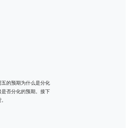
周五的预期为什么是分化
绪是否分化的预期。接下
货。