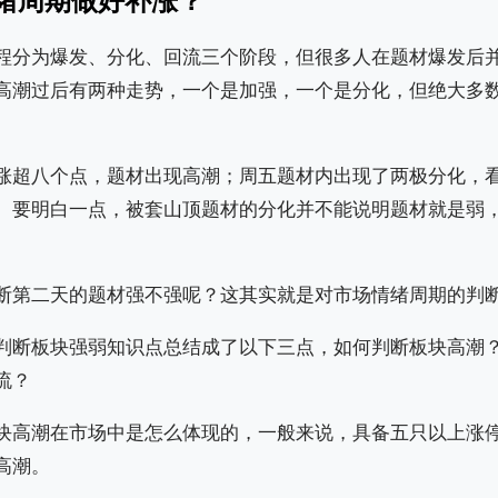
绪周期做好补涨？
程分为爆发、分化、回流三个阶段，但很多人在题材爆发后
高潮过后有两种走势，一个是加强，一个是分化，但绝大多
涨超八个点，题材出现高潮；周五题材内出现了两极分化，
。要明白一点，被套山顶题材的分化并不能说明题材就是弱
断第二天的题材强不强呢？这其实就是对市场情绪周期的判
判断板块强弱知识点总结成了以下三点，如何判断板块高潮
流？
块高潮在市场中是怎么体现的，一般来说，具备五只以上涨
高潮。