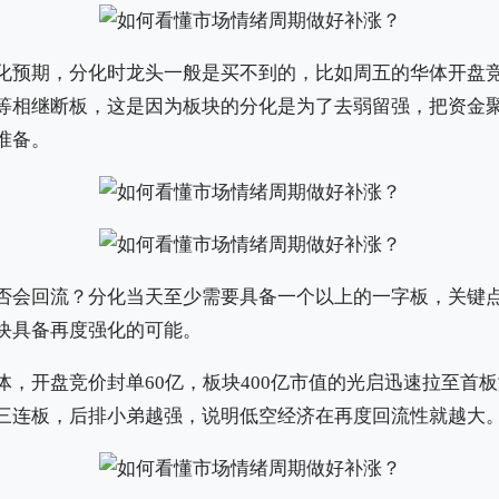
化预期，分化时龙头一般是买不到的，比如周五的华体开盘竞
等相继断板，这是因为板块的分化是为了去弱留强，把资金
准备。
否会回流？分化当天至少需要具备一个以上的一字板，关键
块具备再度强化的可能。
体，开盘竞价封单60亿，板块400亿市值的光启迅速拉至首
三连板，后排小弟越强，说明低空经济在再度回流性就越大