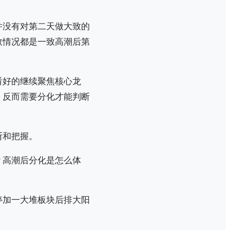
并没有对第二天做大致的
数情况都是一致高潮后第
看好的继续聚焦核心龙
，反而需要分化才能判断
断和把握。
？高潮后分化是怎么体
停加一大堆板块后排大阳