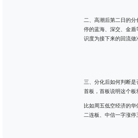
二、高潮后第二日的分
停的蓝海、深交、金盾
识度为接下来的回流做
三、分化后如何判断是
首板，首板说明这个板
比如周五低空经济的华
二连板、中信一字涨停