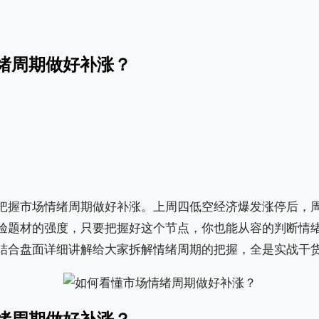
绪周期做好补涨？
把握市场情绪周期做好补涨。上周四低空经济爆发涨停后，
验题材的强度，只要把握好这个节点，你也能从容的判断情
结合盘面详细讲解给大家拆解情绪周期的把握，全是实战干