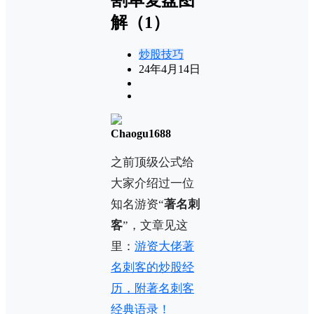
解（1）
炒股技巧
24年4月14日
Chaogu1688
之前顶级公式给
大家介绍过一位
知名游资“
著名刺
客
”，文章见这
里：
游资大佬著
名刺客的炒股经
历，附著名刺客
经典语录！