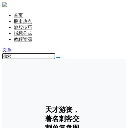
首页
股市热点
炒股技巧
指标公式
教程资源
文章
天才游资，
著名刺客交
割单复盘图