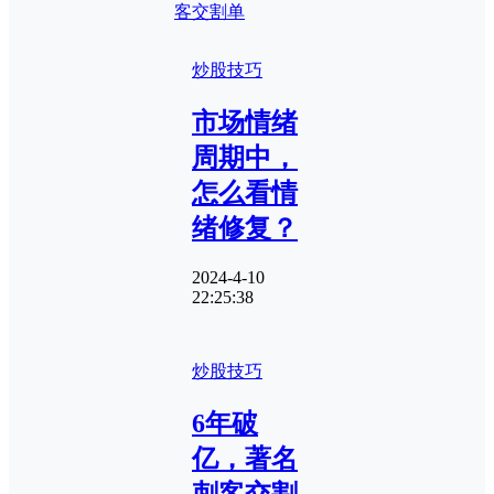
客交割单
炒股技巧
市场情绪
周期中，
怎么看情
绪修复？
2024-4-10
22:25:38
炒股技巧
6年破
亿，著名
刺客交割