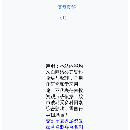
复盘图解
（1）
声明：
本站内容均
来自网络公开资料
收集与整理，只用
作研究和学习用
途，不代表任何投
资观点或依据！股
市波动受多种因素
综合影响，需自行
承担风险！
交割单
复盘
游资复
盘
著名刺客
著名刺