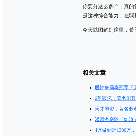
你要分这么多个，真的
是这种综合能力，在弱
今天就图解到这里，希
相关文章
股神争霸赛冠军「
6年破亿，著名刺
天才游资，著名刺
漫漫游资路「如晗
4万做到近1300