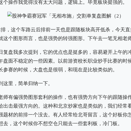
这个操作我觉得没有太大问题，逻辑上。毕竟板块挺强的。
后排，这个车路云后排前一天也是跟随板块高开低杀，今天直
就这个图形而言，也是强势的转强图形。下午去一笔无相老
日复盘我多次提到，它的优点也是挺多的，容易避开上午的
午盘面不稳定的一些因素。以前游资校长职业炒手比赛的时
长参赛的时候，大盘也是很弱，和现在是比较类似的。
到这里，简单归纳一下。
老师有偏强势图形套利的操作，也有强势方向下午的跟随操
哈出击最强方向的。这种和北京炒家也是类似的，我们经常
强题材的前排一个没去。有人经常给北哥留言，这个好板你
想去，这个时候你不想空仓只能去一些套利板，冷门板。