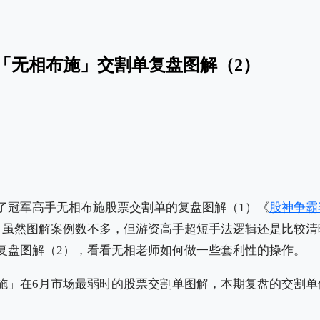
「无相布施」交割单复盘图解（2）
了冠军高手无相布施股票交割单的复盘图解（1）《
股神争霸
，虽然图解案例数不多，但游资高手超短手法逻辑还是比较清
复盘图解（2），看看无相老师如何做一些套利性的操作。
施」在6月市场最弱时的股票交割单图解，本期复盘的交割单