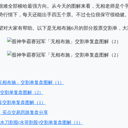
很难全部梭哈最强方向。从今天的图解来看，无相老师是个
势行情下，每天还能出手四五个票。不过仓位很保守很稳健
望对大家有帮助。以下是无相布施6月的部分股票交割单，大
无相布施」交割单复盘图解（1）
客交割单复盘图解（2）
客交割单复盘图解（1）
」买点交易思路复盘分享
万，水刀割股(水哥割股)交割单复盘图解（1）