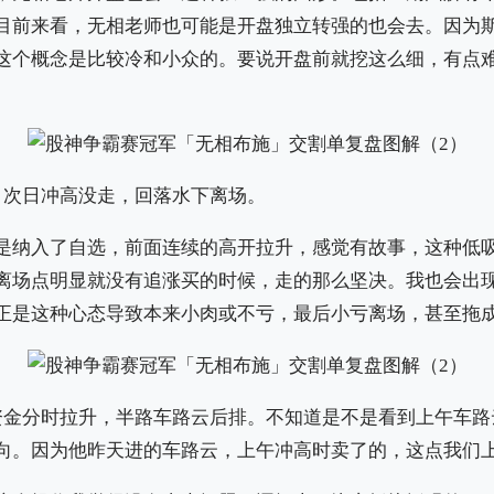
目前来看，无相老师也可能是开盘独立转强的也会去。因为
这个概念是比较冷和小众的。要说开盘前就挖这么细，有点
，次日冲高没走，回落水下离场。
是纳入了自选，前面连续的高开拉升，感觉有故事，这种低
离场点明显就没有追涨买的时候，走的那么坚决。我也会出
正是这种心态导致本来小肉或不亏，最后小亏离场，甚至拖
资金分时拉升，半路车路云后排。不知道是不是看到上午车路
向。因为他昨天进的车路云，上午冲高时卖了的，这点我们