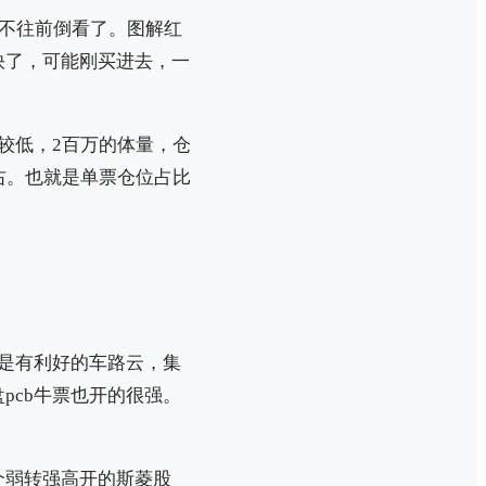
就不往前倒看了。图解红
快了，可能刚买进去，一
较低，2百万的体量，仓
右。也就是单票仓位占比
是有利好的车路云，集
pcb牛票也开的很强。
个弱转强高开的斯菱股