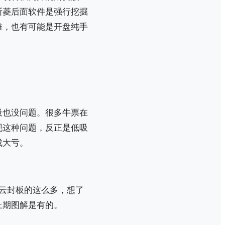
斯菱后面软件是强行挖掘
难，也有可能是开盘纯手
吸也没问题。很多牛票在
现这种问题，反正是低吸
成大亏。
云封板的这么多，想了
上期图解是有的。