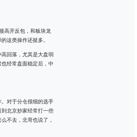
接高开反包，和板块龙
师的这类操作还挺多。
冲高回落，尤其是大盘弱
候也经常盘面稳定后，中
作。对于分仓很细的选手
看到北京炒家经常打一些
怎么不去，北哥也说了，