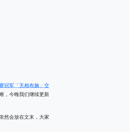
赛冠军「无相布施」交
晰，今晚我们继续更新
依然会放在文末，大家