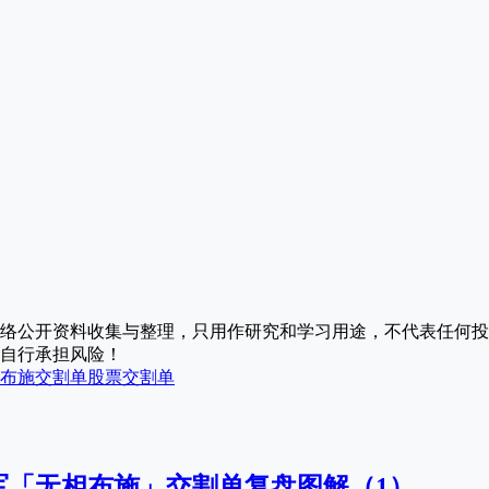
络公开资料收集与整理，只用作研究和学习用途，不代表任何投
自行承担风险！
布施交割单
股票交割单
军「无相布施」交割单复盘图解（1）