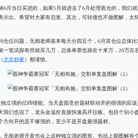
解6月当日买进的，如果5月就进去了6月处理底仓的，我们
表示出。希望对大家有启发。其次，可转债也不做图解，太
到仓位问题，无相老师基本每天分四五个，6月其仓位总体比
第一笔试探有些就买几万，总体单票也就在十来万，20万左
（
北京炒家
）都谨慎。
盘独立强的亿纬锂能。当天盘面竞价题材联动开的很强的应该
天我们也说了，龙头金溢价直接快速高开拉板。包括个别小盘
个方向开的是不够强的，至少不是开盘最强题材。
，无相老师开盘也会上这种独立强的图形。包括上期图解有