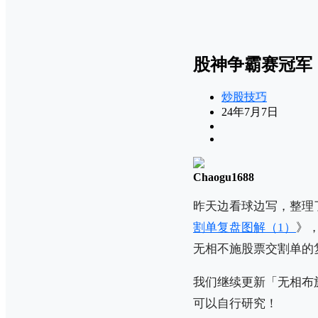
股神争霸赛冠军
炒股技巧
24年7月7日
Chaogu1688
昨天边看球边写，整理
割单复盘图解（1）
》
无相不施股票交割单的
我们继续更新「无相布
可以自行研究！