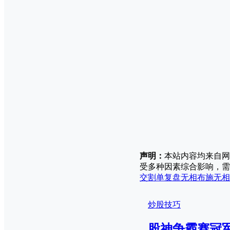
声明：
本站内容均来自网
受多种因素综合影响，需
交割单
复盘
无相布施
无相
炒股技巧
股神争霸赛冠