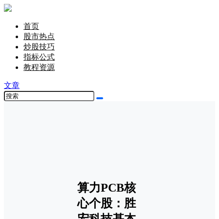
首页
股市热点
炒股技巧
指标公式
教程资源
文章
算力PCB核
心个股：胜
宏科技基本