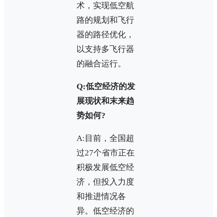
术，实现低空航
路的规划和飞行
器的路径优化，
以支持多飞行器
的融合运行。
Q:低空经济的发
展现状和末来趋
势如何?
A:目前，全国超
过27个省市正在
积极发展低空经
济，但投入力度
和推进情况各
异。低空经济的