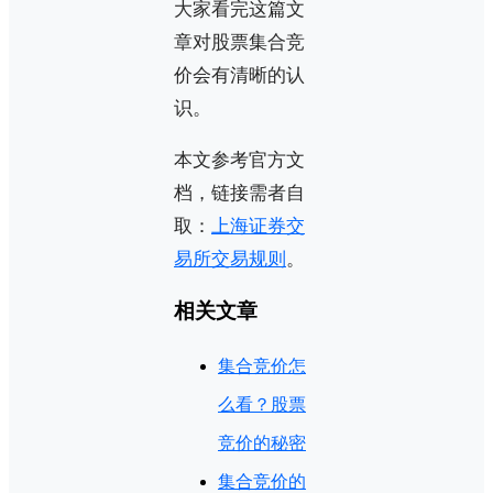
大家看完这篇文
章对股票集合竞
价会有清晰的认
识。
本文参考官方文
档，链接需者自
取：
上海证券交
易所交易规则
。
相关文章
集合竞价怎
么看？股票
竞价的秘密
集合竞价的