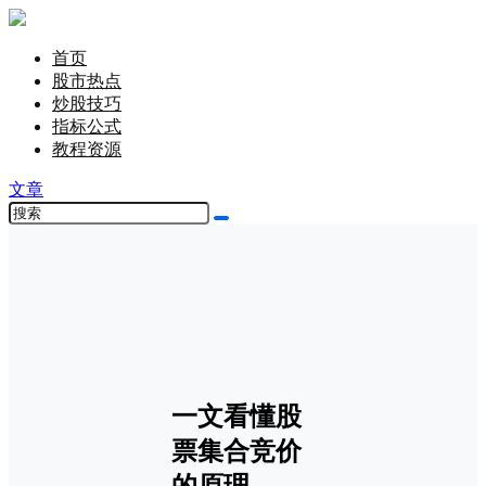
首页
股市热点
炒股技巧
指标公式
教程资源
文章
一文看懂股
票集合竞价
的原理