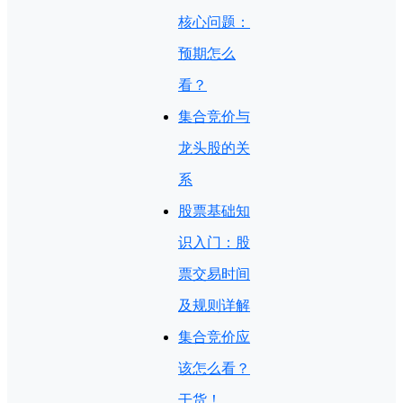
核心问题：
预期怎么
看？
集合竞价与
龙头股的关
系
股票基础知
识入门：股
票交易时间
及规则详解
集合竞价应
该怎么看？
干货！