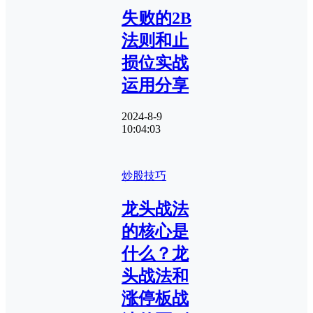
失败的2B
法则和止
损位实战
运用分享
2024-8-9
10:04:03
炒股技巧
龙头战法
的核心是
什么？龙
头战法和
涨停板战