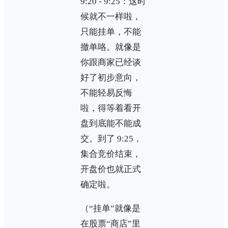
9:20 - 9:25：这时
候就不一样啦，
只能挂单，不能
撤单咯。就像是
你跟商家已经谈
好了初步意向，
不能轻易反悔
啦，得等着看开
盘到底能不能成
交。到了 9:25，
集合竞价结束，
开盘价也就正式
确定啦。
（“挂单”就像是
在股票“商店”里