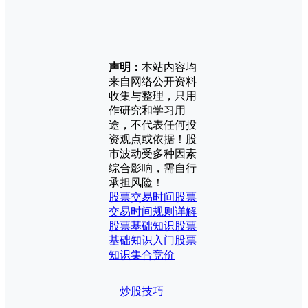
声明：
本站内容均
来自网络公开资料
收集与整理，只用
作研究和学习用
途，不代表任何投
资观点或依据！股
市波动受多种因素
综合影响，需自行
承担风险！
股票交易时间
股票
交易时间规则详解
股票基础知识
股票
基础知识入门
股票
知识
集合竞价
炒股技巧