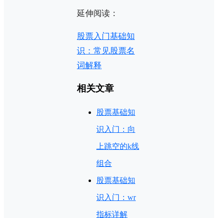
延伸阅读：
股票入门基础知
识：常见股票名
词解释
相关文章
股票基础知
识入门：向
上跳空的k线
组合
股票基础知
识入门：wr
指标详解