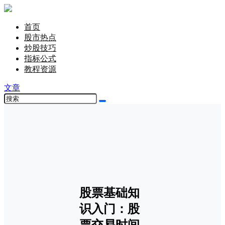
首页
股市热点
炒股技巧
指标公式
教程资源
文章
股票基础知
识入门：股
票交易时间