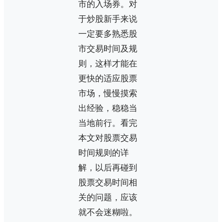
市的入场券。对
于炒股新手来说
一定要多熟悉股
市交易时间及规
则，这样才能在
更快的适应股票
市场，慢慢摸索
出经验，稳稳当
当地前行。看完
本文对股票交易
时间规则的详
解，以后再碰到
股票交易时间相
关的问题，应该
就不会迷糊啦。