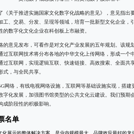
了《关于推进实施国家文化数字化战略的意见》，意见指出
加工、交易、分发、呈现等领域，培育一批新型文化企业，
性的数字化文化企业在科创板上市融资。
略的意见发布，可看作是对文化产业发展的五年规划。该规
通过互联网技术将分布各地的中华文化上传网络，形成一个
通过互联网，实现逻辑互联、快速链接、高效搜索、全面共
形式，与全民共享。
5G网络，有线电视网络设施，互联网等基础设施实现，搭建
数字化发展，加强图书馆类型的公共文化云建设。我们预期会
构成阶段性的积极影响。
票名单
文化展示的整体解决方案，是业内规模最大、品牌效应最好的龙