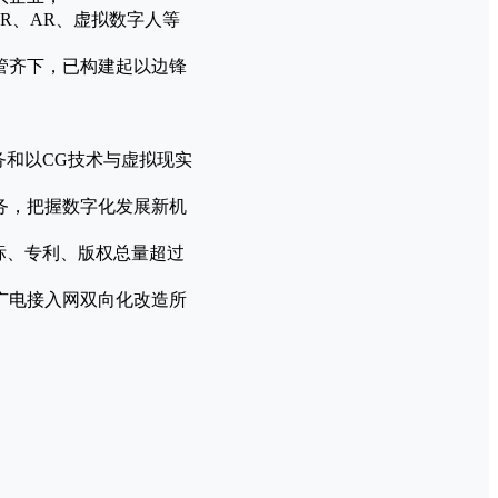
R、AR、虚拟数字人等
管齐下，已构建起以边锋
务和以CG技术与虚拟现实
务，把握数字化发展新机
标、专利、版权总量超过
广电接入网双向化改造所