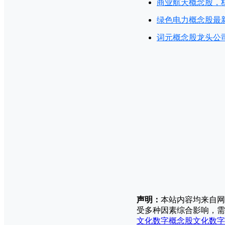
商业航天概念股，
绿色电力概念股最
词元概念股龙头公司
声明：
本站内容均来自网
受多种因素综合影响，需
文化数字概念股
文化数字