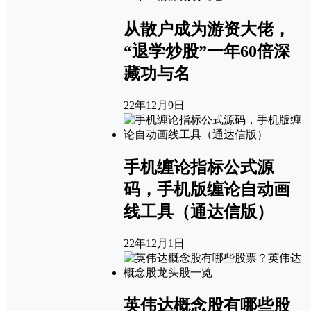
从散户成为游资大佬，
“退学炒股”一年60倍深
藏功与名
22年12月9日
手机缠论指标公式源
码，手机版缠论自动画
线工具（通达信版）
22年12月1日
英伟达概念股有哪些股