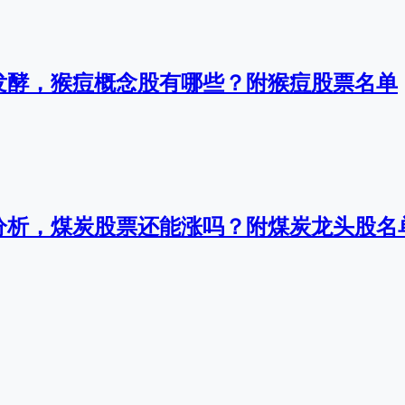
发酵，猴痘概念股有哪些？附猴痘股票名单
分析，煤炭股票还能涨吗？附煤炭龙头股名