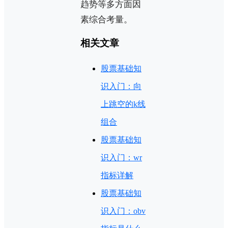
趋势等多方面因
素综合考量。
相关文章
股票基础知
识入门：向
上跳空的k线
组合
股票基础知
识入门：wr
指标详解
股票基础知
识入门：obv