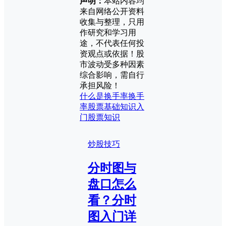
声明：
本站内容均
来自网络公开资料
收集与整理，只用
作研究和学习用
途，不代表任何投
资观点或依据！股
市波动受多种因素
综合影响，需自行
承担风险！
什么是换手率
换手
率
股票基础知识入
门
股票知识
炒股技巧
分时图与
盘口怎么
看？分时
图入门详