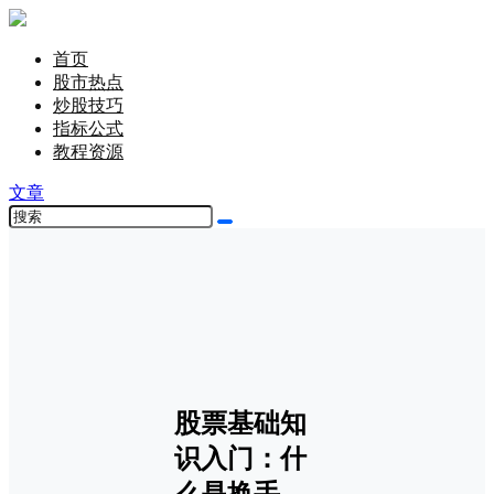
首页
股市热点
炒股技巧
指标公式
教程资源
文章
股票基础知
识入门：什
么是换手