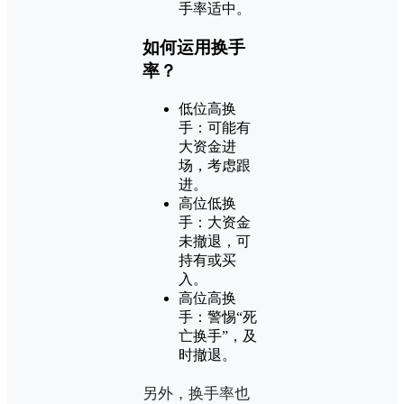
手率适中。
如何运用换手
率？
低位高换
手：可能有
大资金进
场，考虑跟
进。
高位低换
手：大资金
未撤退，可
持有或买
入。
高位高换
手：警惕“死
亡换手”，及
时撤退。
另外，换手率也