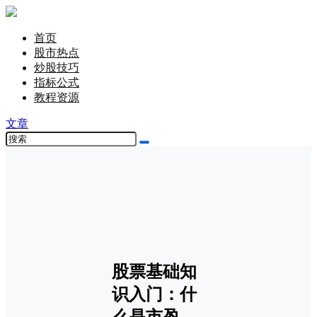
首页
股市热点
炒股技巧
指标公式
教程资源
文章
股票基础知
识入门：什
么是市盈