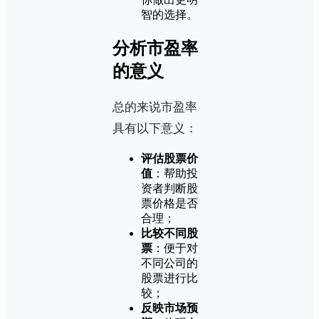
智的选择。
分析市盈率
的意义
总的来说市盈率
具有以下意义：
评估股票价
值
：帮助投
资者判断股
票价格是否
合理；
比较不同股
票
：便于对
不同公司的
股票进行比
较；
反映市场预