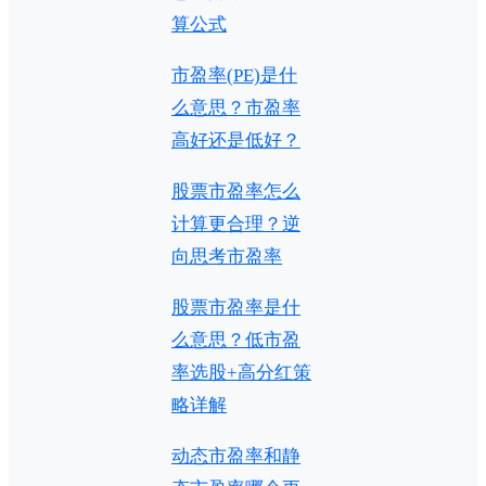
算公式
市盈率(PE)是什
么意思？市盈率
高好还是低好？
股票市盈率怎么
计算更合理？逆
向思考市盈率
股票市盈率是什
么意思？低市盈
率选股+高分红策
略详解
动态市盈率和静