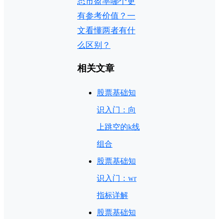
态市盈率哪个更
有参考价值？一
文看懂两者有什
么区别？
相关文章
股票基础知
识入门：向
上跳空的k线
组合
股票基础知
识入门：wr
指标详解
股票基础知