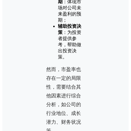
期
：体现市
场对公司未
来盈利的预
期；
辅助投资决
策
：为投资
者提供参
考，帮助做
出投资决
策。
然而，市盈率也
存在一定的局限
性，需要结合其
他因素进行综合
分析，如公司的
行业地位、成长
潜力、财务状况
等。