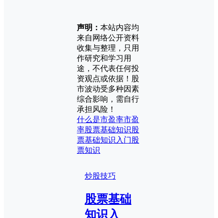
声明：
本站内容均
来自网络公开资料
收集与整理，只用
作研究和学习用
途，不代表任何投
资观点或依据！股
市波动受多种因素
综合影响，需自行
承担风险！
什么是市盈率
市盈
率
股票基础知识
股
票基础知识入门
股
票知识
炒股技巧
股票基础
知识入