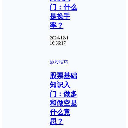
门：什么
是换手
率？
2024-12-1
16:36:17
炒股技巧
股票基础
知识入
门：做多
和做空是
什么意
思？