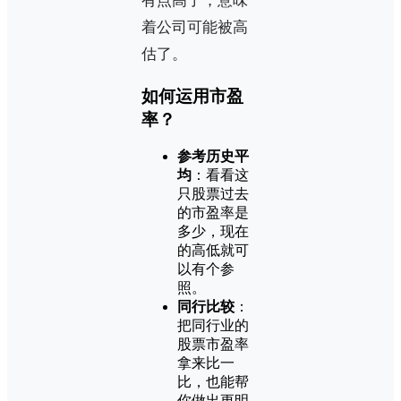
有点高了，意味
着公司可能被高
估了。
如何运用市盈
率？
参考历史平
均
：看看这
只股票过去
的市盈率是
多少，现在
的高低就可
以有个参
照。
同行比较
：
把同行业的
股票市盈率
拿来比一
比，也能帮
你做出更明