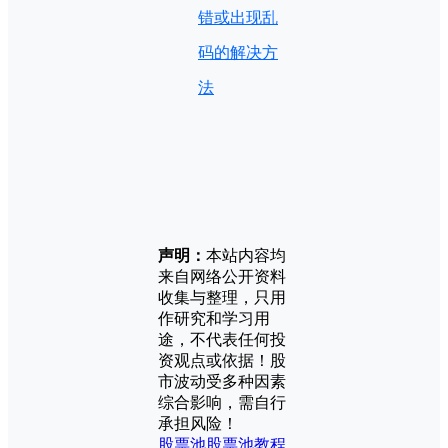
错或出现乱
码的解决方
法
声明：
本站内容均
来自网络公开资料
收集与整理，只用
作研究和学习用
途，不代表任何投
资观点或依据！股
市波动受多种因素
综合影响，需自行
承担风险！
股票池
股票池教程