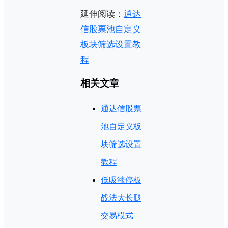
延伸阅读：
通达
信股票池自定义
板块筛选设置教
程
相关文章
通达信股票
池自定义板
块筛选设置
教程
低吸涨停板
战法大长腿
交易模式