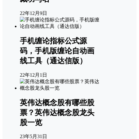
22年12月9日
手机缠论指标公式源
码，手机版缠论自动画
线工具（通达信版）
22年12月1日
英伟达概念股有哪些股
票？英伟达概念股龙头
股一览
23年5月31日