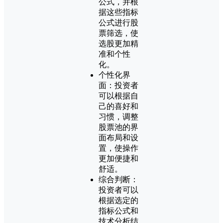
公式，并根
据这些指标
公式进行股
票筛选，使
选股更加精
准和个性
化。
个性化界
面：投资者
可以根据自
己的喜好和
习惯，调整
股票池的界
面布局和设
置，使操作
更加便捷和
舒适。
综合判断：
投资者可以
根据选定的
指标公式和
技术分析结