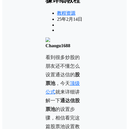
教程资源
25年2月14日
Chaogu1688
看到很多炒股的
朋友还不懂怎么
设置通达信的
股
票池
，今天
顶级
公式
就来详细讲
解一下
通达信股
票池
的设置步
骤，相信看完这
篇股票池设置教