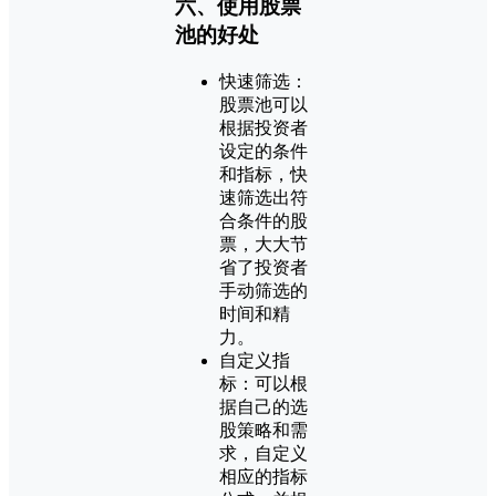
六、使用股票
池的好处
快速筛选：
股票池可以
根据投资者
设定的条件
和指标，快
速筛选出符
合条件的股
票，大大节
省了投资者
手动筛选的
时间和精
力。
自定义指
标：可以根
据自己的选
股策略和需
求，自定义
相应的指标