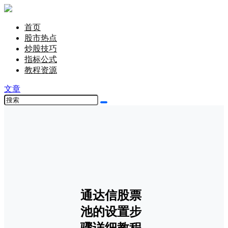
首页
股市热点
炒股技巧
指标公式
教程资源
文章
通达信股票
池的设置步
骤详细教程