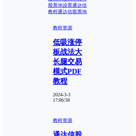
股票池设置
通达信
教程
通达信股票池
教程资源
低吸涨停
板战法大
长腿交易
模式PDF
教程
2024-3-3
17:06:58
教程资源
通达信股