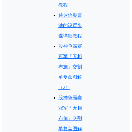
教程
通达信股票
池的设置步
骤详细教程
股神争霸赛
冠军「无相
布施」交割
单复盘图解
（2）
股神争霸赛
冠军「无相
布施」交割
单复盘图解