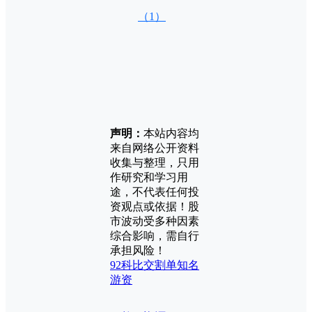
（1）
声明：
本站内容均
来自网络公开资料
收集与整理，只用
作研究和学习用
途，不代表任何投
资观点或依据！股
市波动受多种因素
综合影响，需自行
承担风险！
92科比
交割单
知名
游资