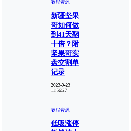
教程资源
新疆坚果
哥如何做
到41天翻
十倍？附
坚果哥实
盘交割单
记录
2023-9-23
11:56:27
教程资源
低吸涨停