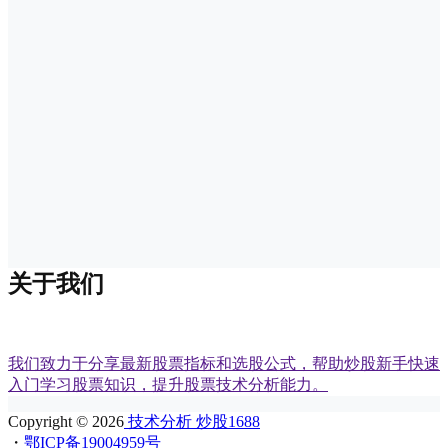
关于我们
我们致力于分享最新股票指标和选股公式，帮助炒股新手快速
入门学习股票知识，提升股票技术分析能力。
Copyright © 2026
技术分析 炒股1688
・
鄂ICP备19004959号