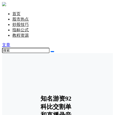
首页
股市热点
炒股技巧
指标公式
教程资源
文章
知名游资92
科比交割单
和直播录音