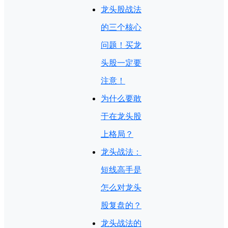
龙头股战法
的三个核心
问题！买龙
头股一定要
注意！
为什么要敢
于在龙头股
上格局？
龙头战法：
短线高手是
怎么对龙头
股复盘的？
龙头战法的