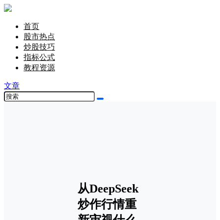
首页
股市热点
炒股技巧
指标公式
教程资源
文章
从DeepSeek
炒作行情重
新审视什么