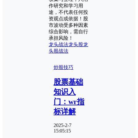
作研究和学习用
途，不代表任何投
资观点或依据！股
市波动受多种因素
综合影响，需自行
承担风险！
龙头战法
龙头股
龙
头股战法
炒股技巧
股票基础
知识入
门：wr指
标详解
2025-2-7
15:05:15