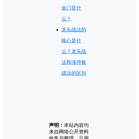
命门是什
么？
龙头战法的
核心是什
么？龙头战
法和涨停板
战法的区别
声明：
本站内容均
来自网络公开资料
收集与整理，只用