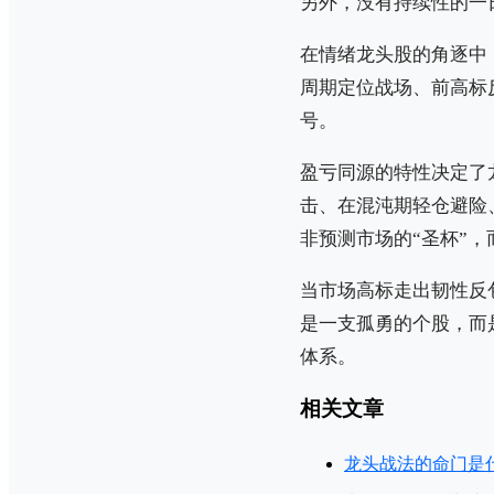
另外，没有持续性的一
在情绪龙头股的角逐中
周期定位战场、前高标
号。
盈亏同源的特性决定了
击、在混沌期轻仓避险
非预测市场的“圣杯”
当市场高标走出韧性反
是一支孤勇的个股，而
体系。
相关文章
龙头战法的命门是