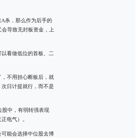
速A杀，那么作为后手的
又会导致无封板资金，上
可以看做低位的首板、二
了，不用担心断板后，就
，次日计提就行，而不是
位股中，有弱转强表现
天正电气）。
金可能会选择中位股去博