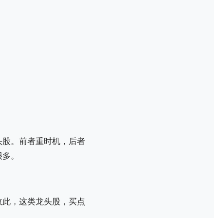
头股。前者重时机，后者
很多。
故此，这类龙头股，买点