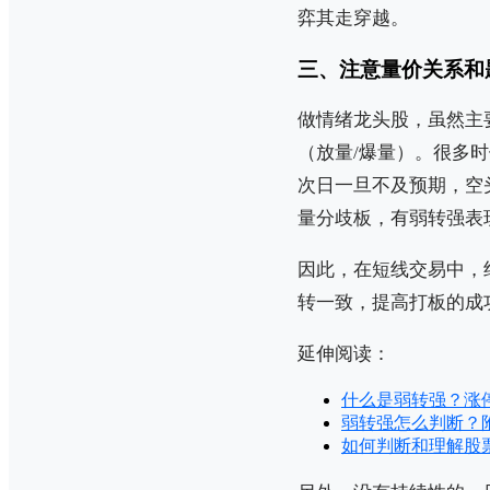
弈其走穿越。
三、注意量价关系和
做情绪龙头股，虽然主
（放量/爆量）。很多
次日一旦不及预期，空
量分歧板，有弱转强表
因此，在短线交易中，
转一致，提高打板的成
延伸阅读：
什么是弱转强？涨
弱转强怎么判断？
如何判断和理解股