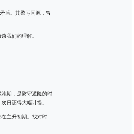
的矛盾。其盈亏同源，冒
谈谈我们的理解。
混沌期，是防守避险的时
，次日还得大幅计提。
选在主升初期。找对时