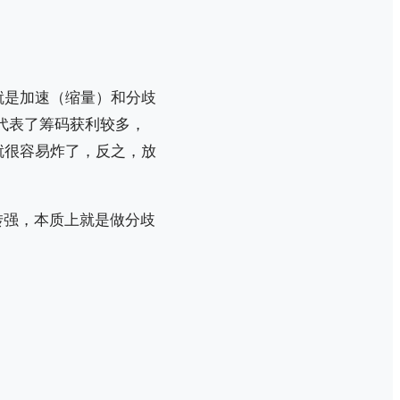
就是加速（缩量）和分歧
代表了筹码获利较多，
就很容易炸了，反之，放
转强，本质上就是做分歧