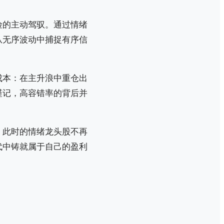
险的主动驾驭。通过情绪
从无序波动中捕捉有序信
成本：在主升浪中重仓出
谨记，高容错率的背后并
。此时的情绪龙头股不再
代中铸就属于自己的盈利