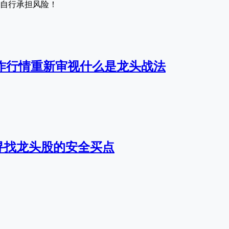
自行承担风险！
ek炒作行情重新审视什么是龙头战法
寻找龙头股的安全买点