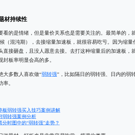
题材持续性
要看的是情绪，但是量价关系也是需要关注的。最简单的，
时候（混沌期），去接缩量加速板，就很容易吃亏。因为缩量
头直接砸盘，且没人愿意去接。去打这种缩量后的加速板，
现封板率明显会高的多。
绝大多数人喜欢做“
弱转强
”，比如隔日的弱转强、日内的弱
功率。
停板弱转强买入技巧案例讲解
附弱转强案例分析
票分时图中的“弱转强”走势？