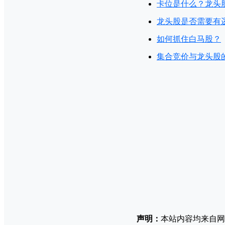
卡位是什么？龙头
龙头股是否需要有
如何抓住白马股？
集合竞价与龙头股
声明：
本站内容均来自网