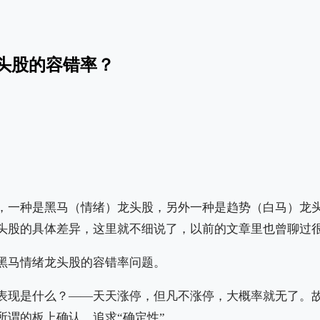
头股的容错率？
，一种是黑马（情绪）龙头股，另外一种是趋势（白马）龙
头股的具体差异，这里就不细说了，以前的文章里也曾聊过
黑马情绪龙头股的容错率问题。
表现是什么？——天天涨停，但凡不涨停，大概率就无了。
所谓的板上确认，追求“确定性”。