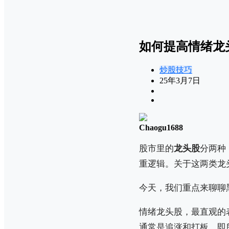
如何提高情绪龙
炒股技巧
25年3月7日
Chaogu1688
股市里的
龙头股
分两种
重逻辑。关于这两类龙
今天，我们重点来聊聊
情绪龙头股，最直观的
通常是追涨和打板，即