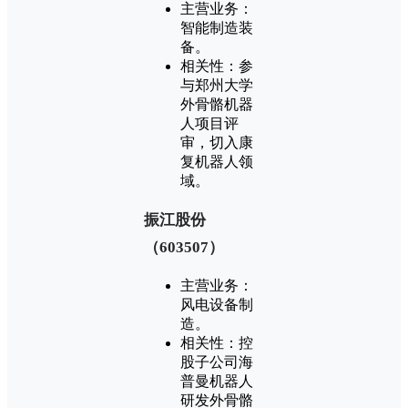
‌主营业务‌：
智能制造装
备‌。
‌相关性‌：参
与郑州大学
外骨骼机器
人项目评
审，切入康
复机器人领
域‌。
‌振江股份
（603507）‌
‌主营业务‌：
风电设备制
造‌。
‌相关性‌：控
股子公司海
普曼机器人
研发外骨骼