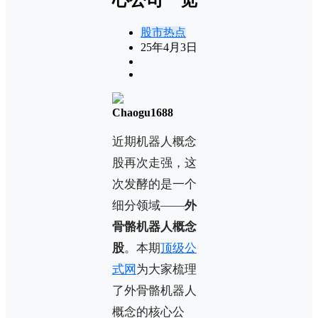
股市热点
25年4月3日
Chaogu1688
近期机器人概念
股再次走强，这
次发酵的是一个
细分领域——
外
骨骼机器人概念
股
。本期
顶级公
式网
为大家梳理
了外骨骼机器人
概念的核心公