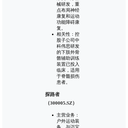
械研发，重
点布局神经
康复和运动
功能障碍康
复‌。
‌相关性‌：控
股子公司中
科伟思研发
的下肢外骨
骼辅助训练
装置已投入
临床，适用
于脊髓损伤
患者‌。
‌探路者
（300005.SZ）‌
‌主营业务‌：
户外运动装
备，与迈宝