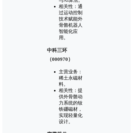
与AI算法‌。
‌相关性‌：通
过运动控制
技术赋能外
骨骼机器人
智能化应
用‌。
‌中科三环
（000970）‌
‌主营业务‌：
稀土永磁材
料‌。
‌相关性‌：提
供外骨骼动
力系统的钕
铁硼磁材，
实现轻量化
设计‌。