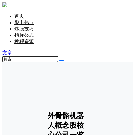
首页
股市热点
炒股技巧
指标公式
教程资源
文章
外骨骼机器
人概念股核
心公司一览