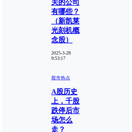
关的公司
有哪些？
（新凯莱
光刻机概
念股）
2025-3-28
9:53:17
股市热点
A股历史
上，千股
跌停后市
场怎么
走？