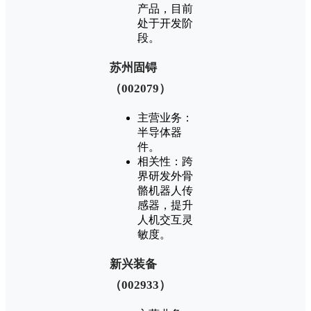
产品，目前
处于开发阶
段‌。
‌苏州固锝
（002079）‌
‌主营业务‌：
半导体器
件‌。
‌相关性‌：跨
界研发外骨
骼机器人传
感器，提升
人机交互灵
敏度‌。
‌新兴装备
（002933）‌