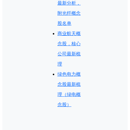
最新分析，
附光纤概念
股名单
商业航天概
念股，核心
公司最新梳
理
绿色电力概
念股最新梳
理（绿电概
念股）