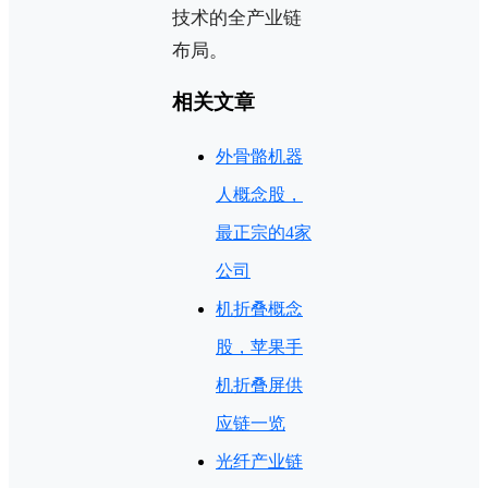
技术的全产业链
布局。
相关文章
外骨骼机器
人概念股，
最正宗的4家
公司
机折叠概念
股，苹果手
机折叠屏供
应链一览
光纤产业链