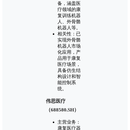
备，涵盖医
疗领域的康
复训练机器
人、外骨骼
机器人等‌。
‌相关性‌：已
实现外骨骼
机器人市场
化应用，产
品用于康复
医疗场景，
具备仿生结
构设计和智
能控制系
统‌。
‌伟思医疗
（688580.SH）‌
‌主营业务‌：
康复医疗器