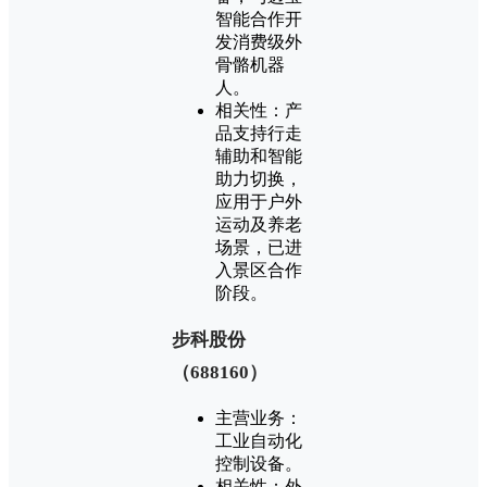
智能合作开
发消费级外
骨骼机器
人‌。
‌相关性‌：产
品支持行走
辅助和智能
助力切换，
应用于户外
运动及养老
场景，已进
入景区合作
阶段‌。
‌步科股份
（688160）‌
‌主营业务‌：
工业自动化
控制设备‌。
‌相关性‌：外