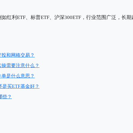
例如红利ETF、标普ETF、沪深300ETF，行业范围广泛，
定投和网格交易？
实操需要注意什么？
件单是什么意思？
是买ETF基金好？
哪些？