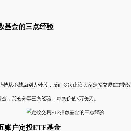
指数基金的三点经验
菲特从不鼓励别人炒股，反而多次建议大家定投交易ETF指
数基金，我会分享三条经验，每条价值5万美刀。
五账户定投ETF基金