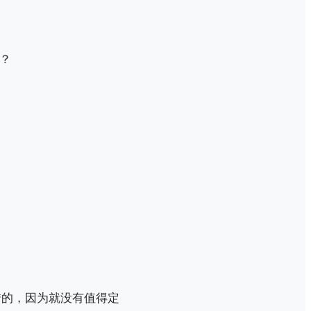
？
是错的，因为就没有值得定