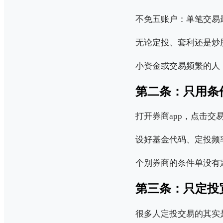
不免五账户：单笔交易最
无论定投、套利还是炒股
小资金或交易频繁的人
第二条：只用条
打开券商app，点击
设好基金代码、定投频
个别券商的条件单没有
第三条：只定投宽
很多人定投交易的其实是