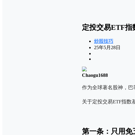
定投交易ETF
炒股技巧
25年5月28日
Chaogu1688
作为全球著名股神，巴
关于定投交易ETF指
第一条：只用免