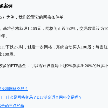
操案例
9545）为例，我们设置它的网格条件单。
5元，基准价格就设1.265元，网格间距设为2%，交易数量设为
1年。
TF下跌2%时，触发一次网格，系统自动买入100股；每当红
100股。
多的ETF基金，可以给它设置每上涨2%就卖出20%的只卖
定投和网格交易？
门：什么是网格交易？ETF基金适合网格交易吗？
基金的三点经验