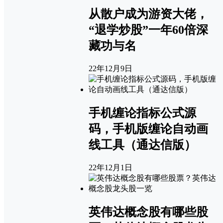
从散户成为游资大佬，
“退学炒股”一年60倍深
藏功与名
22年12月9日
手机缠论指标公式源
码，手机版缠论自动画
线工具（通达信版）
22年12月1日
英伟达概念股有哪些股