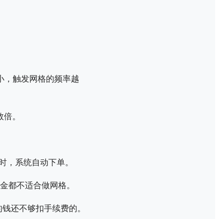
小，触发网格的频率越
数倍。
格时，系统自动下单。
基金都不适合做网格。
的钱还不够扣手续费的。