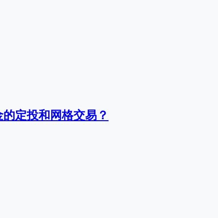
金的定投和网格交易？