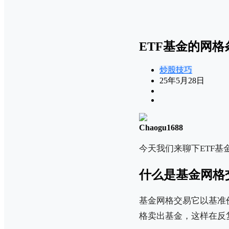
ETF基金的网
炒股技巧
25年5月28日
Chaogu1688
今天我们来聊下ETF
什么是基金网格
基金网格交易它以基准
格卖出基金，这样在反