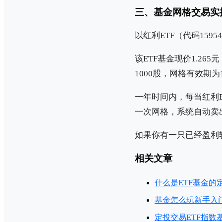
三、基金网格交易实
以红利ETF（代码15
该ETF基金现价1.26
1000股，网格有效期为
一年时间内，每当红利E
一次网格，系统自动卖出
如果你有一只已经盈利较
相关文章
什么是ETF基金的
基金怎么玩新手入
定投交易ETF指数