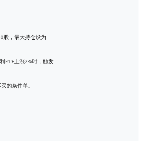
100股，最大持仓设为
利ETF上涨2%时，触发
不买的条件单。