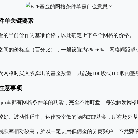
件单关键要素
金的当前价作为基准价格，以此确定上下各个网格的价格。
之间的价格差（百分比），一般设置为2%~6%，网格间距越
网格时买入或卖出的基金数量，只能是100股或100股的整
注意事项
app里都有网格条件单的功能，完全不用盯盘，每次触发网
较好、波动性适中、运作费率低的场内ETF基金，所有场外
易频率相对较高，所以一定要用低佣金的券商账户，不然赚