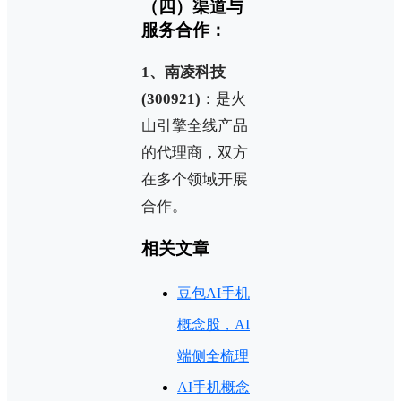
（四）渠道与
服务合作：
1、南凌科技
(300921)
：是火
山引擎全线产品
的代理商，双方
在多个领域开展
合作。
相关文章
豆包AI手机
概念股，AI
端侧全梳理
AI手机概念