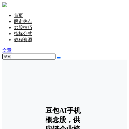
首页
股市热点
炒股技巧
指标公式
教程资源
文章
豆包AI手机
概念股，供
应链企业梳