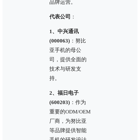
品牌运营。
代表公司
：
1、中兴通讯
(000063)
：努比
亚手机的母公
司，提供全面的
技术与研发支
持。
2、福日电子
(600203)
：作为
重要的ODM/OEM
厂商，为努比亚
等品牌提供智能
手机的研发设计