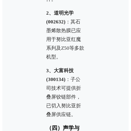
2、道明光学
(002632)
：其石
墨烯散热膜已应
用于努比亚红魔
系列及Z50等多款
机型。
3、大富科技
(300134)
：子公
司技术可提供折
叠屏铰链部件，
已切入努比亚折
叠屏供应链。
（四）声学与