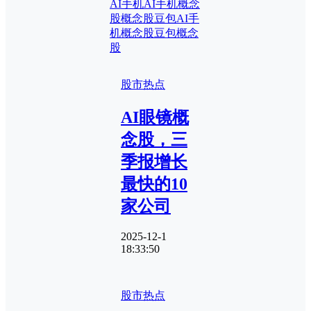
AI手机
AI手机概念
股
概念股
豆包AI手
机概念股
豆包概念
股
股市热点
AI眼镜概
念股，三
季报增长
最快的10
家公司
2025-12-1
18:33:50
股市热点