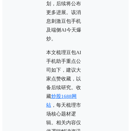
划，后续将公布
更多进展。该消
息刺激豆包手机
及端侧AI今天爆
炒。
本文梳理豆包AI
手机助手重点公
司如下，建议大
家点赞收藏，以
备后续研究。收
藏
炒股1688网
站
，每天梳理市
场核心题材逻
辑。相关内容仅