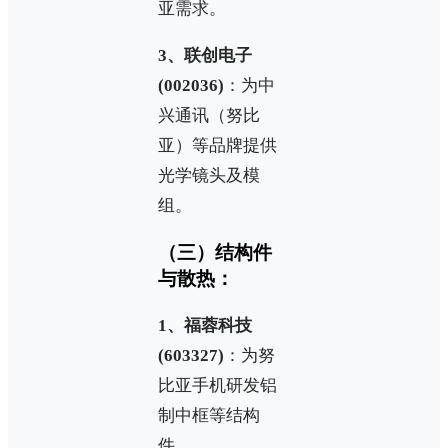
亚需求。
3、联创电子
(002036)
：为中
兴通讯（努比
亚）等品牌提供
光学镜头及模
组。
（三）结构件
与散热：
1、福蓉科技
(603327)
：为努
比亚手机研发铝
制中框等结构
件。