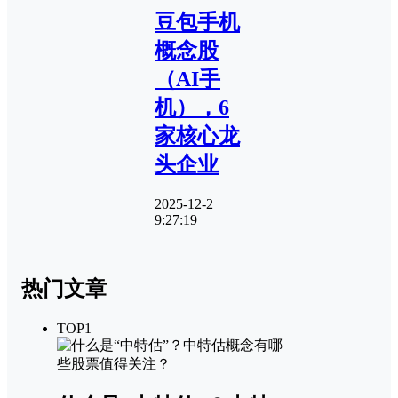
豆包手机
概念股
（AI手
机），6
家核心龙
头企业
2025-12-2
9:27:19
热门文章
TOP1