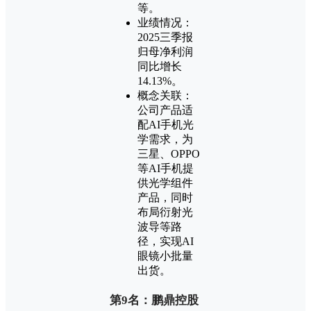
等。
业绩情况：
2025三季报
归母净利润
同比增长
14.13%。
概念关联：
公司产品适
配AI手机光
学需求，为
三星、OPPO
等AI手机提
供光学组件
产品，同时
布局衍射光
波导等路
径，实现AI
眼镜小批量
出货。
第9名：鹏鼎控股