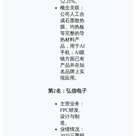
52.21%。
概念关联：
公司人工合
成石墨散热
膜、均热板
等完整的导
热材料产
品，用于AI
手机；AI眼
镜方面已有
产品并在知
名品牌上实
现应用。
第2名：弘信电子
主营业务：
FPC研发、
设计与制
造。
业绩情况：
2025三季报