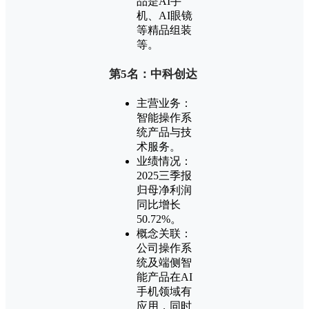
品是AI手
机、AI眼镜
等精品组装
等。
第5名：中科创达
主营业务：
智能操作系
统产品与技
术服务。
业绩情况：
2025三季报
归母净利润
同比增长
50.72%。
概念关联：
公司操作系
统及端侧智
能产品在AI
手机领域有
应用，同时