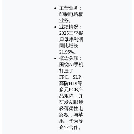
主营业务：
印制电路板
业务。
业绩情况：
2025三季报
归母净利润
同比增长
21.95%。
概念关联：
围绕AI手机
打造了
FPC、SLP、
高阶HDI等
多元PCB产
品矩阵，并
研发AI眼镜
轻薄柔性电
路板，与苹
果、华为等
企业合作。