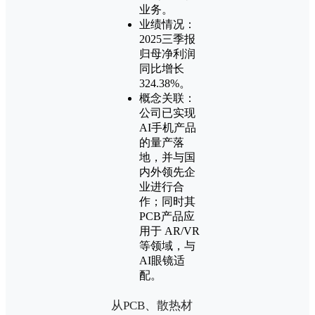
业务。
业绩情况：
2025三季报
归母净利润
同比增长
324.38%。
概念关联：
公司已实现
AI手机产品
的量产落
地，并与国
内外领先企
业进行合
作；同时其
PCB产品应
用于 AR/VR
等领域，与
AI眼镜适
配。
从PCB、散热材