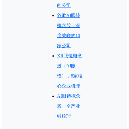
的公司
谷歌AI眼镜
概念股，深
度关联的10
家公司
XR眼镜概念
股（AI眼
镜），8家核
心企业梳理
AI眼镜概念
股，全产业
链梳理