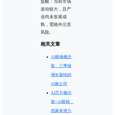
提醒：当前市场
波动较大，且产
业尚未发展成
熟，需格外注意
风险。
相关文章
AI眼镜概念
股，三季报
增长最快的
10家公司
AI芯片概念
股+AI眼镜，
四家有潜力