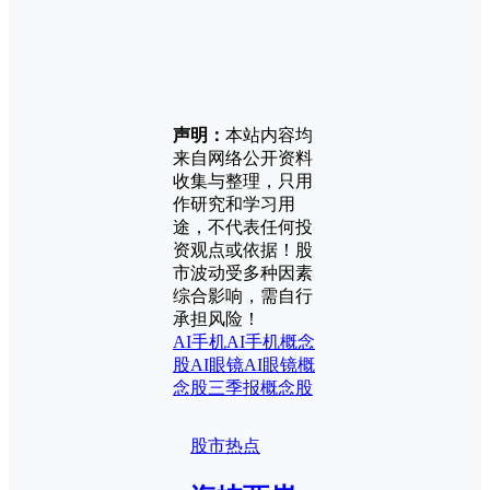
声明：
本站内容均
来自网络公开资料
收集与整理，只用
作研究和学习用
途，不代表任何投
资观点或依据！股
市波动受多种因素
综合影响，需自行
承担风险！
AI手机
AI手机概念
股
AI眼镜
AI眼镜概
念股
三季报
概念股
股市热点