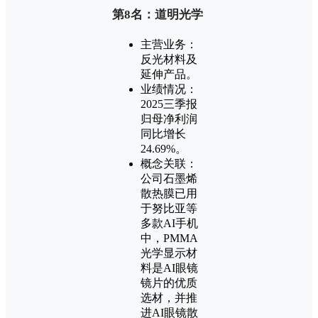
第8名：道明光学
主营业务：
反光材料及
延伸产品。
业绩情况：
2025三季报
归母净利润
同比增长
24.69%。
概念关联：
公司石墨烯
散热膜已用
于努比亚等
多款AI手机
中，PMMA
光学显示材
料是AI眼镜
镜片的优质
选材，并推
进AI眼镜散