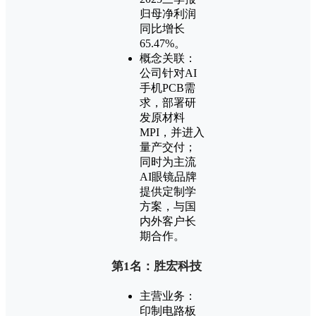
归母净利润
同比增长
65.47%。
概念关联：
公司针对AI
手机PCB需
求，部署研
发原材料
MPI，并进入
量产交付；
同时为主流
AI眼镜品牌
提供定制学
方案，与国
内外客户长
期合作。
第1名：胜宏科技
主营业务：
印制电路板