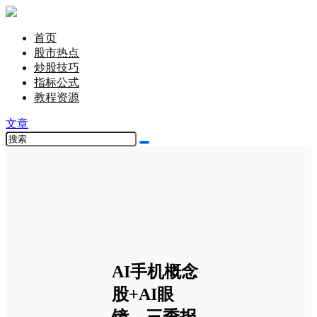
首页
股市热点
炒股技巧
指标公式
教程资源
文章
AI手机概念
股+AI眼
镜，三季报