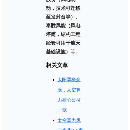
动，技术可迁移
至发射台等）、
泰胜风能（风电
塔筒，结构工程
经验可用于航天
基础设施）
等。
相关文章
太阳翼概念
股，太空算
力核心公司
一览
太空算力风