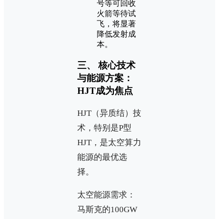
号等可回收
火箭等待试
飞，将显著
降低发射成
本。
三、 核心技术
与能源方案：
HJT成为焦点
HJT（异质结）技
术，特别是P型
HJT，是太空算力
能源的最优选
择。
太空能源需求：
马斯克的100GW