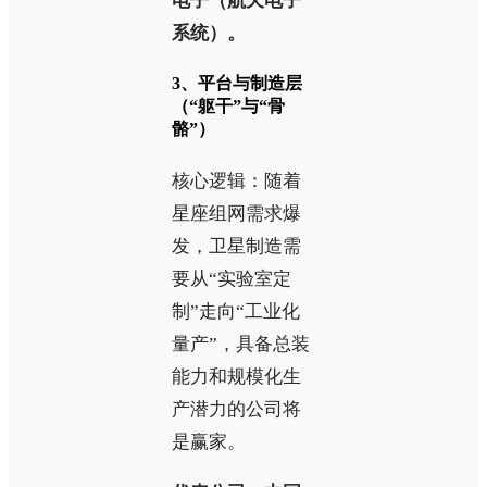
电子（航天电子
系统）。
3、平台与制造层
（“躯干”与“骨
骼”）
核心逻辑：随着
星座组网需求爆
发，卫星制造需
要从“实验室定
制”走向“工业化
量产”，具备总装
能力和规模化生
产潜力的公司将
是赢家。