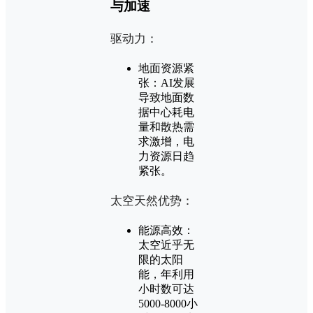
与加速
驱动力：
地面资源紧
张：AI发展
导致地面数
据中心耗电
量和散热需
求激增，电
力资源日趋
紧张。
太空天然优势：
能源高效：
太空近乎无
限的太阳
能，年利用
小时数可达
5000-8000小