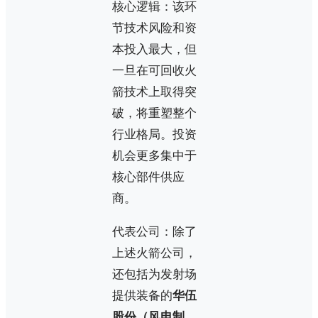
核心逻辑：该环
节技术风险和资
本投入最大，但
一旦在可回收火
箭技术上取得突
破，将重塑整个
行业格局。投资
机会更多集中于
核心部件供应
商。
代表公司：除了
上述火箭公司，
还包括为发射场
提供装备的
华伍
股份（风电制