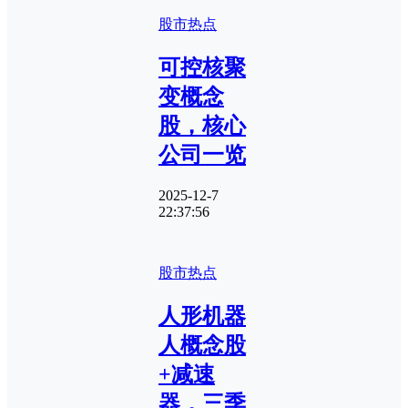
股市热点
可控核聚
变概念
股，核心
公司一览
2025-12-7
22:37:56
股市热点
人形机器
人概念股
+减速
器，三季