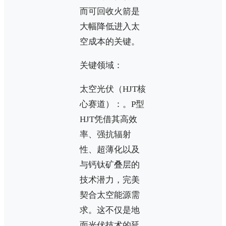
而可回收火箭是
大幅降低进入太
空成本的关键。
关键领域：
太空光伏（HJT核
心赛道）：。P型
HJT凭借其高效
率、强抗辐射
性、超薄化以及
与钙钛矿叠层的
技术潜力，完美
契合太空能源需
求。这不仅是地
面光伏技术的延