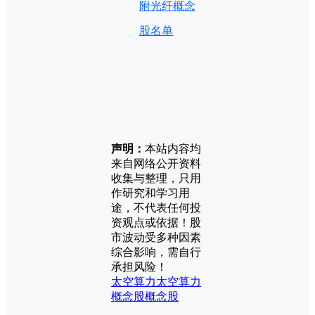
附光纤概念
股名单
声明：
本站内容均
来自网络公开资料
收集与整理，只用
作研究和学习用
途，不代表任何投
资观点或依据！股
市波动受多种因素
综合影响，需自行
承担风险！
太空算力
太空算力
概念股
概念股