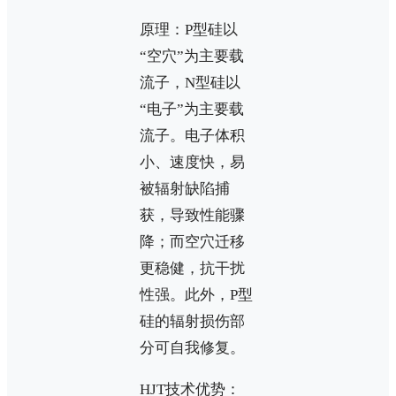
原理：P型硅以
“空穴”为主要载
流子，N型硅以
“电子”为主要载
流子。电子体积
小、速度快，易
被辐射缺陷捕
获，导致性能骤
降；而空穴迁移
更稳健，抗干扰
性强。此外，P型
硅的辐射损伤部
分可自我修复。
HJT技术优势：