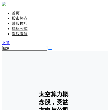
首页
股市热点
炒股技巧
指标公式
教程资源
文章
太空算力概
念股，受益
方向与公司