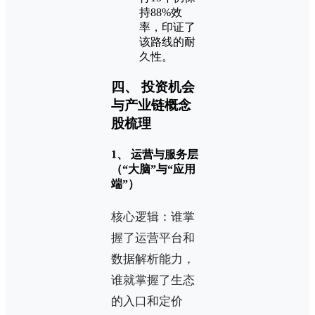
持88%效
率，印证了
该路线的耐
久性。
四、 投资机会
与产业链概念
股梳理
1、 运营与服务层
（“大脑”与“应用
端”）
核心逻辑：谁掌
握了运营平台和
数据解析能力，
谁就掌握了生态
的入口和定价