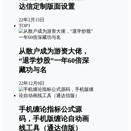
达信定制版面设置
22年2月15日
TOP3
从散户成为游资大佬，
“退学炒股”一年60倍深
藏功与名
22年12月9日
手机缠论指标公式源
码，手机版缠论自动画
线工具（通达信版）