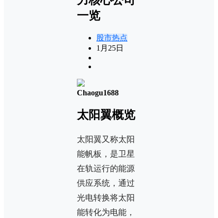
一览
股市热点
1月25日
Chaogu1688
太阳翼概览
太阳翼又称太阳
能帆板，是卫星
在轨运行的能源
供应系统，通过
光电转换将太阳
能转化为电能，