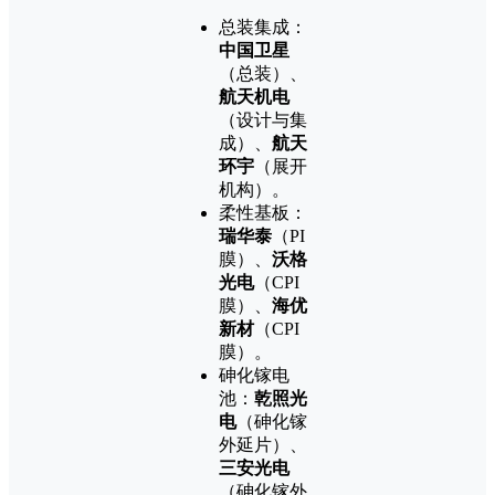
总装集成：
中国卫星
（总装）、
航天机电
（设计与集
成）、
航天
环宇
（展开
机构）。
柔性基板：
瑞华泰
（PI
膜）、
沃格
光电
（CPI
膜）、
海优
新材
（CPI
膜）。
砷化镓电
池：
乾照光
电
（砷化镓
外延片）、
三安光电
（砷化镓外