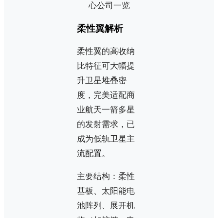
柔性翼解析
柔性翼的高收纳
比特征可大幅提
升卫星堆叠密
度，完美适配商
业航天一箭多星
的发射需求，已
成为低轨卫星主
流配置。
主要结构：柔性
基板、太阳能电
池阵列、展开机