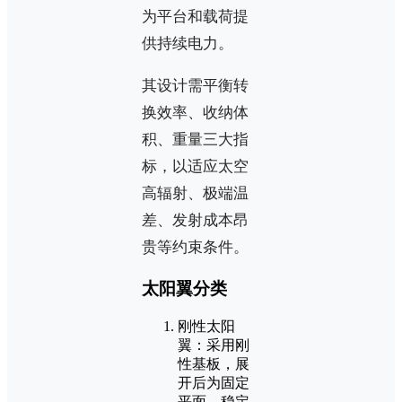
为平台和载荷提
供持续电力。
其设计需平衡转
换效率、收纳体
积、重量三大指
标，以适应太空
高辐射、极端温
差、发射成本昂
贵等约束条件。
太阳翼分类
刚性太阳
翼：采用刚
性基板，展
开后为固定
平面，稳定