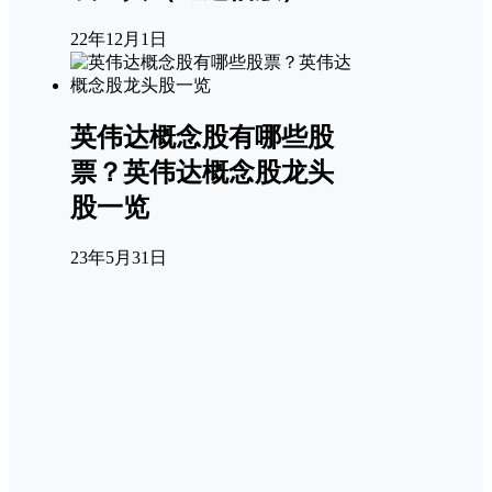
22年12月1日
英伟达概念股有哪些股
票？英伟达概念股龙头
股一览
23年5月31日