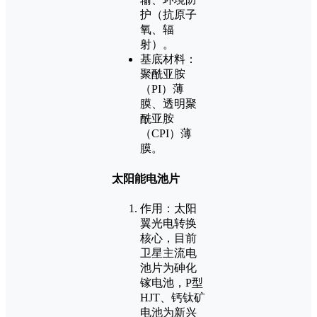
护（抗原子
氧、辐
射）。
基底材料：
聚酰亚胺
（PI）薄
膜、透明聚
酰亚胺
（CPI）薄
膜。
太阳能电池片
作用：太阳
翼光电转换
核心，目前
卫星主流电
池片为砷化
镓电池，P型
HJT、钙钛矿
电池为新兴