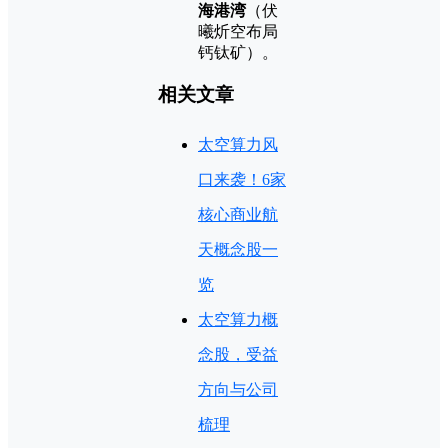
海港湾
（伏
曦炘空布局
钙钛矿）。
相关文章
太空算力风
口来袭！6家
核心商业航
天概念股一
览
太空算力概
念股，受益
方向与公司
梳理