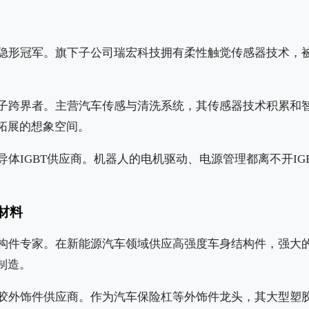
隐形冠军。旗下子公司瑞宏科技拥有柔性触觉传感器技术，
子跨界者。主营汽车传感与清洗系统，其传感器技术积累和
拓展的想象空间。
导体IGBT供应商。机器人的电机驱动、电源管理都离不开IG
材料
构件专家。在新能源汽车领域供应高强度车身结构件，强大
制造。
胶外饰件供应商。作为汽车保险杠等外饰件龙头，其大型塑