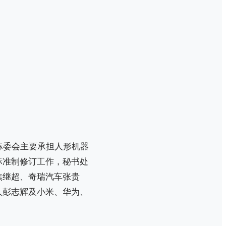
标委会主要承担人形机器
标准制修订工作，秘书处
焦继超、奇瑞汽车张贵
人彭志辉及小米、华为、