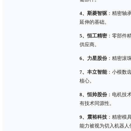
4、斯菱智驱
：精密轴
延伸的基础。
5、恒工精密
：零部件
供应商。
6、力星股份
：精密滚
7、丰立智能
：小模数
核心。
8、恒帅股份
：电机技
有技术同源性。
9、震裕科技
：精密模
能力被视为切入机器人