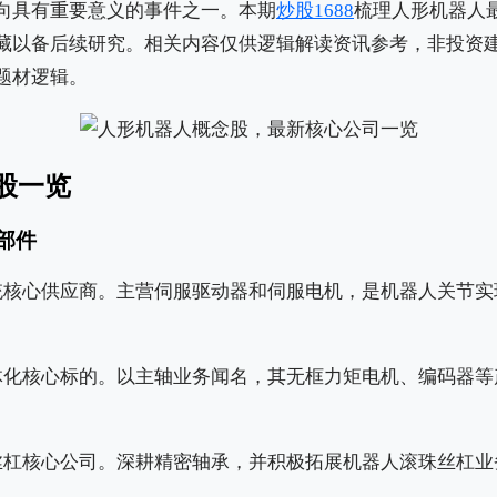
向具有重要意义的事件之一。本期
炒股1688
梳理人形机器人最
藏以备后续研究。相关内容仅供逻辑解读资讯参考，非投资建议
题材逻辑。
股一览
部件
统核心供应商。主营伺服驱动器和伺服电机，是机器人关节实
体化核心标的。以主轴业务闻名，其无框力矩电机、编码器等
丝杠核心公司。深耕精密轴承，并积极拓展机器人滚珠丝杠业