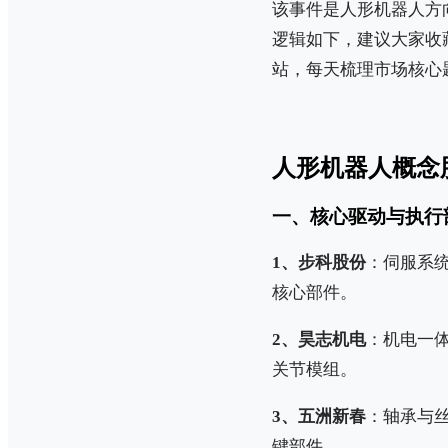
该事件是人形机器人方
逻辑如下，建议大家收
站，每天梳理市场核心
人形机器人概念
一、核心驱动与执行
1、步科股份
：伺服系
核心部件。
2、昊志机电
：机电一
关节模组。
3、五洲新春
：轴承与
键部件。