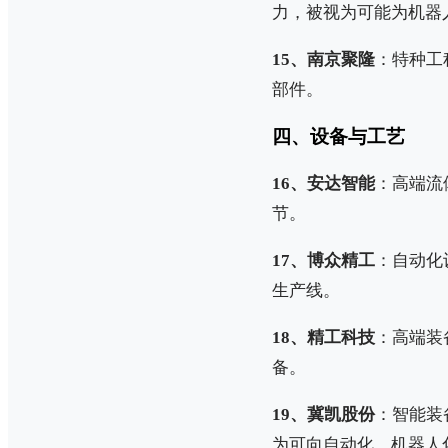
力，被视为可能为机器
15、南京聚隆
：特种工
部件。
四、设备与工艺
16、安达智能
：高端流
节。
17、博众精工
：自动化
生产线。
18、精工科技
：高端装
备。
19、冀凯股份
：智能装
为可向自动化、机器人