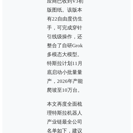
应商已收到V3初
版图纸。该版本
有22自由度仿生
手，可完成穿针
引线级操作，还
整合了自研Grok
多模态大模型。
特斯拉计划11月
底启动小批量量
产，2026年产能
爬坡至10万台。
本文再度全面梳
理特斯拉机器人
产业链最全公司
名单如下，建议