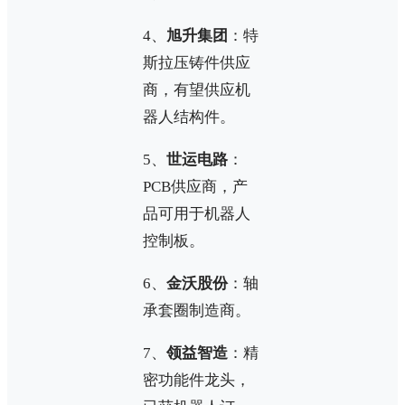
4、
旭升集团
：特
斯拉压铸件供应
商，有望供应机
器人结构件。
5、
世运电路
：
PCB供应商，产
品可用于机器人
控制板。
6、
金沃股份
：轴
承套圈制造商。
7、
领益智造
：精
密功能件龙头，