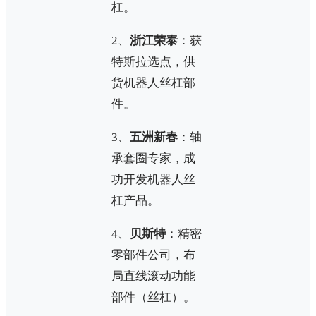
杠。
2、
浙江荣泰
：获
特斯拉选点，供
货机器人丝杠部
件。
3、
五洲新春
：轴
承套圈专家，成
功开发机器人丝
杠产品。
4、
贝斯特
：精密
零部件公司，布
局直线滚动功能
部件（丝杠）。