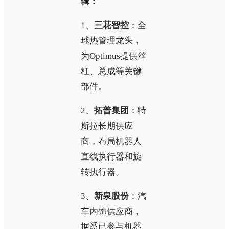
辑：
1、
三花智控
：全
球热管理龙头，
为Optimus提供丝
杠、总成等关键
部件。
2、
拓普集团
：特
斯拉长期供应
商，布局机器人
直线执行器和旋
转执行器。
3、
新泉股份
：汽
车内饰供应商，
据悉已参与机器