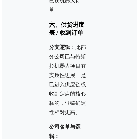
已获机器人订
单。
六、供货进度
表 / 收到订单
分支逻辑
：此部
分公司已与特斯
拉机器人项目有
实质性进展，是
已进入供应链或
收到定点的核心
标的，业绩确定
性相对更高。
公司名单与逻
辑：