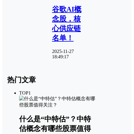
谷歌AI概
念股，核
心供应链
名单！
2025-11-27
18:49:17
热门文章
TOP1
什么是“中特估”？中特
估概念有哪些股票值得