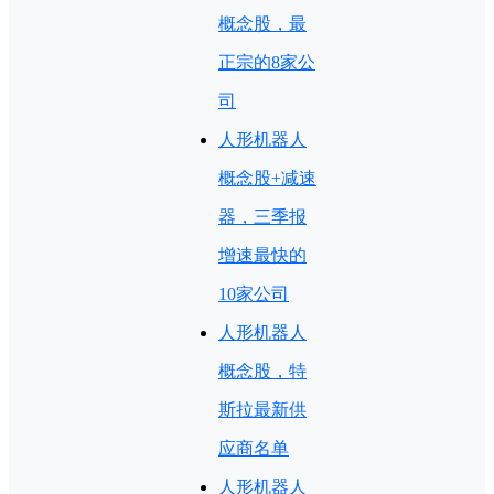
概念股，最
正宗的8家公
司
人形机器人
概念股+减速
器，三季报
增速最快的
10家公司
人形机器人
概念股，特
斯拉最新供
应商名单
人形机器人