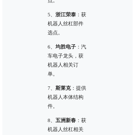
点。
5、
浙江荣泰
：获
机器人丝杠部件
选点。
6、
均胜电子
：汽
车电子龙头，获
机器人相关订
单。
7、
斯莱克
：提供
机器人本体结构
件。
8、
五洲新春
：获
机器人丝杠相关