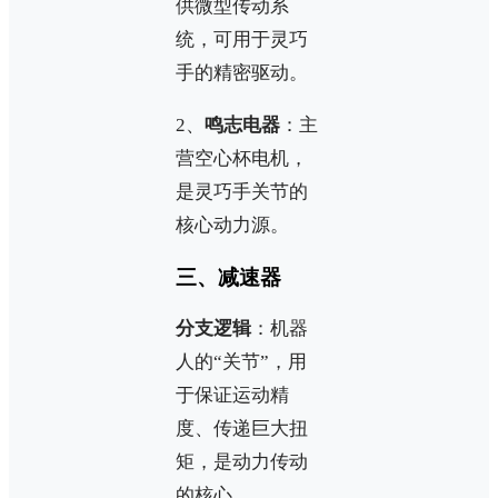
供微型传动系
统，可用于灵巧
手的精密驱动。
2、
鸣志电器
：主
营空心杯电机，
是灵巧手关节的
核心动力源。
三、减速器
分支逻辑
：机器
人的“关节”，用
于保证运动精
度、传递巨大扭
矩，是动力传动
的核心。