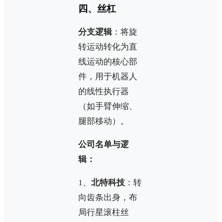
四、丝杠
分支逻辑
：将旋
转运动转化为直
线运动的核心部
件，用于机器人
的线性执行器
（如手臂伸缩、
腿部移动）。
公司名单与逻
辑：
1、
北特科技
：转
向齿条出身，布
局行星滚柱丝