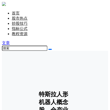
首页
股市热点
炒股技巧
指标公式
教程资源
文章
特斯拉人形
机器人概念
股，全产业