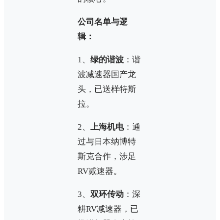
公司名单与逻
辑：
1、
绿的谐波
：谐
波减速器国产龙
头，已送样特斯
拉。
2、
上海机电
：通
过与日本纳博特
斯克合作，涉足
RV减速器。
3、
双环传动
：深
耕RV减速器，已