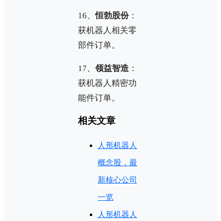
16、
恒勃股份
：
获机器人相关零
部件订单。
17、
领益智造
：
获机器人精密功
能件订单。
相关文章
人形机器人
概念股，最
新核心公司
一览
人形机器人