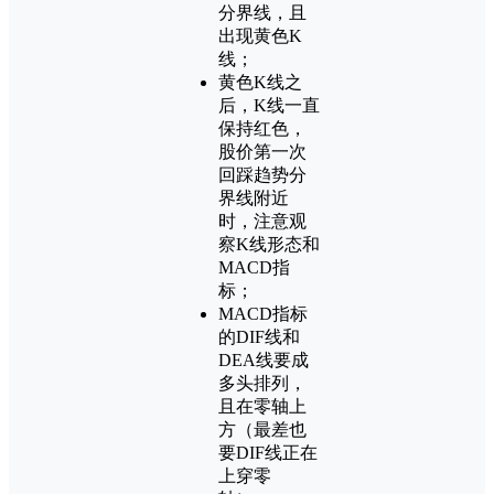
分界线，且
出现黄色K
线；
黄色K线之
后，K线一直
保持红色，
股价第一次
回踩趋势分
界线附近
时，注意观
察K线形态和
MACD指
标；
MACD指标
的DIF线和
DEA线要成
多头排列，
且在零轴上
方（最差也
要DIF线正在
上穿零