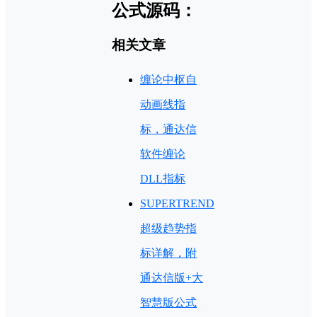
公式源码：
相关文章
缠论中枢自
动画线指
标，通达信
软件缠论
DLL指标
SUPERTREND
超级趋势指
标详解，附
通达信版+大
智慧版公式