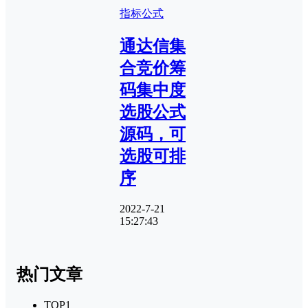
指标公式
通达信集
合竞价筹
码集中度
选股公式
源码，可
选股可排
序
2022-7-21
15:27:43
热门文章
TOP1