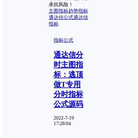
承担风险！
主图指标
趋势指标
通达信公式
通达信
指标
指标公式
通达信分
时主图指
标：逃顶
做T专用
分时指标
公式源码
2022-7-19
17:28:04