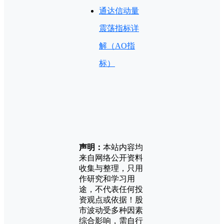
通达信动量
震荡指标详
解（AO指
标）
声明：
本站内容均
来自网络公开资料
收集与整理，只用
作研究和学习用
途，不代表任何投
资观点或依据！股
市波动受多种因素
综合影响，需自行