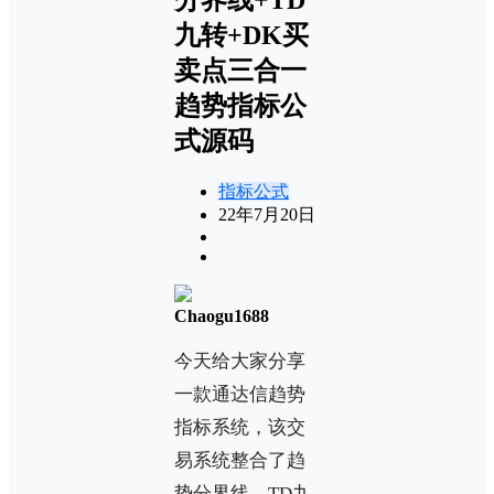
九转+DK买
卖点三合一
趋势指标公
式源码
指标公式
22年7月20日
Chaogu1688
今天给大家分享
一款通达信趋势
指标系统，该交
易系统整合了趋
势分界线、TD九