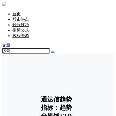
首页
股市热点
炒股技巧
指标公式
教程资源
文章
通达信趋势
指标：趋势
分界线+TD