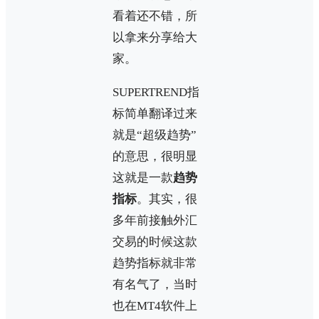
看着还不错，所
以拿来分享给大
家。
SUPERTREND指
标简单翻译过来
就是“超级趋势”
的意思，很明显
这就是一款
趋势
指标
。其实，很
多年前接触外汇
交易的时候这款
趋势指标就非常
有名气了，当时
也在MT4软件上