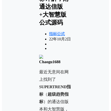
通达信版
+大智慧版
公式源码
指标公式
22年10月2日
Chaogu1688
最近无意间在网
上找到了
SUPERTREND指
标
（
超级趋势指
标
）的通达信版
本和大智慧版，