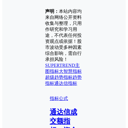
声明：
本站内容均
来自网络公开资料
收集与整理，只用
作研究和学习用
途，不代表任何投
资观点或依据！股
市波动受多种因素
综合影响，需自行
承担风险！
SUPERTREND
主
图指标
大智慧指标
超级趋势指标
趋势
指标
通达信指标
指标公式
通达信成
交额指