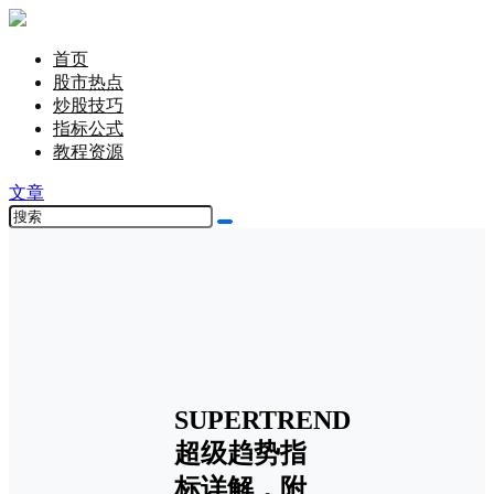
首页
股市热点
炒股技巧
指标公式
教程资源
文章
SUPERTREND
超级趋势指
标详解，附