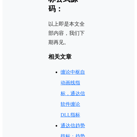
码：
以上即是本文全
部内容，我们下
期再见。
相关文章
缠论中枢自
动画线指
标，通达信
软件缠论
DLL指标
通达信趋势
指标：趋势