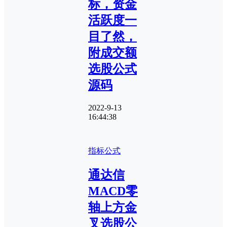
标，资金
活跃度一
目了然，
附成交额
选股公式
源码
2022-9-13
16:44:38
指标公式
通达信
MACD零
轴上方金
叉选股公