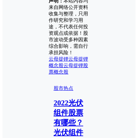
声明：
本站内容均
来自网络公开资料
收集与整理，只用
作研究和学习用
途，不代表任何投
资观点或依据！股
市波动受多种因素
综合影响，需自行
承担风险！
云母提锂
云母提锂
概念股
云母提锂股
票
概念股
股市热点
2022光伏
组件股票
有哪些？
光伏组件