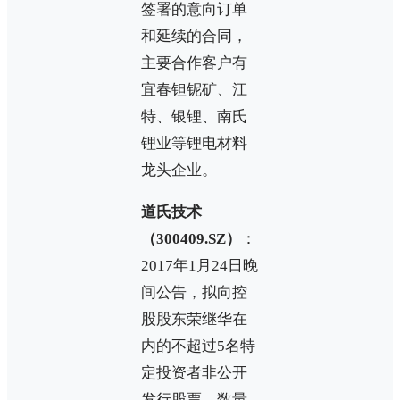
签署的意向订单
和延续的合同，
主要合作客户有
宜春钽铌矿、江
特、银锂、南氏
锂业等锂电材料
龙头企业。
道氏技术
（300409.SZ）
：
2017年1月24日晚
间公告，拟向控
股股东荣继华在
内的不超过5名特
定投资者非公开
发行股票，数量