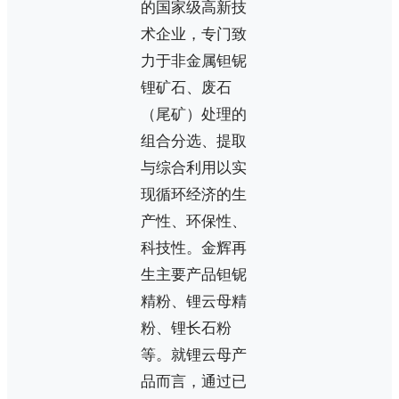
的国家级高新技
术企业，专门致
力于非金属钽铌
锂矿石、废石
（尾矿）处理的
组合分选、提取
与综合利用以实
现循环经济的生
产性、环保性、
科技性。金辉再
生主要产品钽铌
精粉、锂云母精
粉、锂长石粉
等。就锂云母产
品而言，通过已