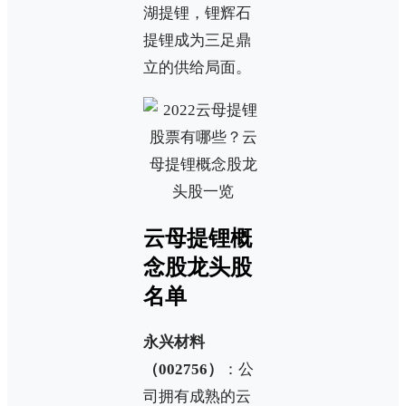
湖提锂，锂辉石
提锂成为三足鼎
立的供给局面。
云母提锂概
念股龙头股
名单
永兴材料
（002756）
：公
司拥有成熟的云