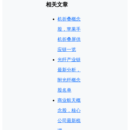
相关文章
机折叠概念
股，苹果手
机折叠屏供
应链一览
光纤产业链
最新分析，
附光纤概念
股名单
商业航天概
念股，核心
公司最新梳