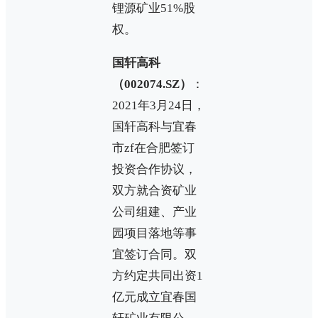
锂源矿业51%股
权。
国轩高科
（002074.SZ）
：
2021年3月24日，
国轩高科与宜春
市zf在合肥签订
投资合作协议，
双方就合资矿业
公司组建、产业
园项目落地等事
宜签订合同。双
方约定共同出资1
亿元成立宜春国