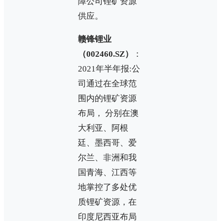
障公司锂矿资源
供应。
赣锋锂业
（002460.SZ）
：
2021年半年报:公
司通过在全球范
围内的锂矿资源
布局， 分别在澳
大利亚、阿根
廷、墨西哥、爱
尔兰、非洲和我
国青海、江西等
地掌控了多处优
质锂矿资源，在
印度尼西亚布局