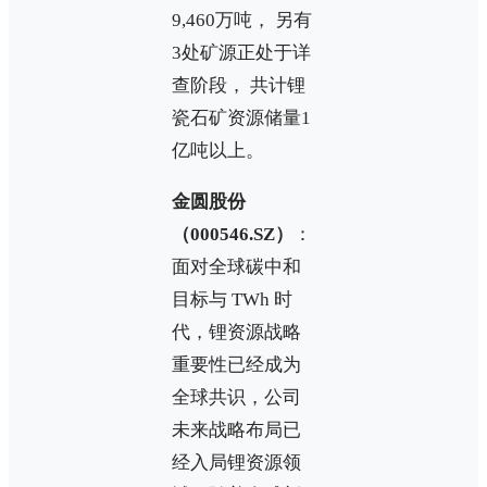
9,460万吨， 另有
3处矿源正处于详
查阶段， 共计锂
瓷石矿资源储量1
亿吨以上。
金圆股份
（000546.SZ）
：
面对全球碳中和
目标与 TWh 时
代，锂资源战略
重要性已经成为
全球共识，公司
未来战略布局已
经入局锂资源领