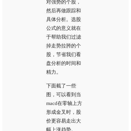
对强势的个股，
然后再做跟踪和
具体分析。选股
公式的意义就在
于帮助我们过滤
掉走势拉胯的个
股，节省我们看
盘分析的时间和
精力。
下面截了一些
图，可以看到当
macd在零轴上方
形成金叉时，股
价更容易走出大
幅上涨趋势。