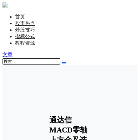
首页
股市热点
炒股技巧
指标公式
教程资源
文章
通达信
MACD零轴
上方金叉选