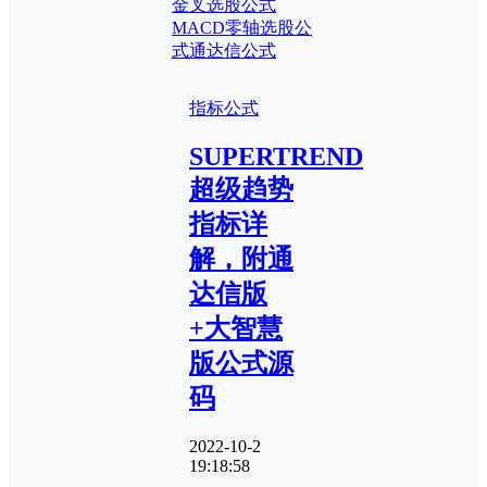
金叉选股公式
MACD零轴
选股公
式
通达信公式
指标公式
SUPERTREND
超级趋势
指标详
解，附通
达信版
+大智慧
版公式源
码
2022-10-2
19:18:58