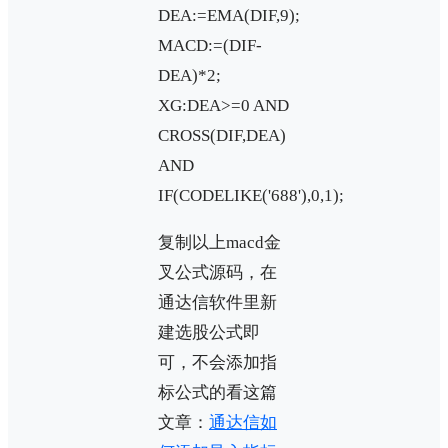
DEA:=EMA(DIF,9);
MACD:=(DIF-
DEA)*2;
XG:DEA>=0 AND
CROSS(DIF,DEA)
AND
IF(CODELIKE('688'),0,1);
复制以上macd金
叉公式源码，在
通达信软件里新
建选股公式即
可，不会添加指
标公式的看这篇
文章：
通达信如