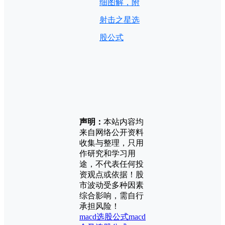
细图解，附
射击之星选
股公式
声明：
本站内容均
来自网络公开资料
收集与整理，只用
作研究和学习用
途，不代表任何投
资观点或依据！股
市波动受多种因素
综合影响，需自行
承担风险！
macd选股公式
macd