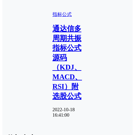
指标公式
通达信多
周期共振
指标公式
源码
（KDJ、
MACD、
RSI）附
选股公式
2022-10-18
16:41:00