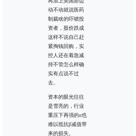
再加上美国那边
动不动就说医药
制裁啥的吓唬投
资者，股价跌成
这样不说自己赶
紧掏钱回购，实
控人还在着急减
持不管怎么样确
实有点说不过
去。
资本的眼光往往
是雪亮的，行业
重压下再强的α也
难以抵抗β减值带
来的损失。