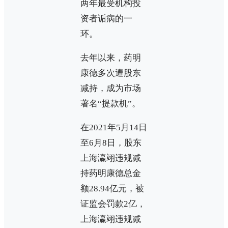
两年最受机构投
资者诟病的一
环。
去年以来，药明
康德多次遭股东
减持，成为市场
著名“提款机”。
在2021年5月14日
至6月8日，股东
上海瀛翊违规减
持药明康德总金
额28.94亿元，被
证监会罚款2亿，
上海瀛翊违规减