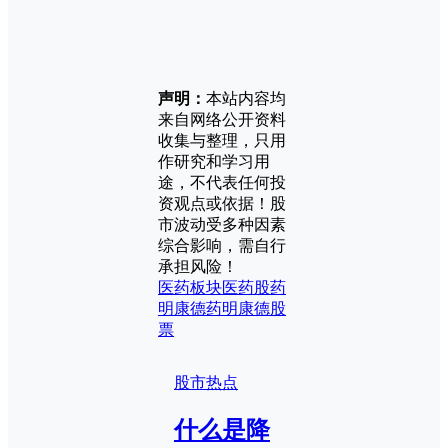
声明：
本站内容均
来自网络公开资料
收集与整理，只用
作研究和学习用
途，不代表任何投
资观点或依据！股
市波动受多种因素
综合影响，需自行
承担风险！
医药板块
医药股
药
明康德
药明康德股
票
股市热点
什么是降