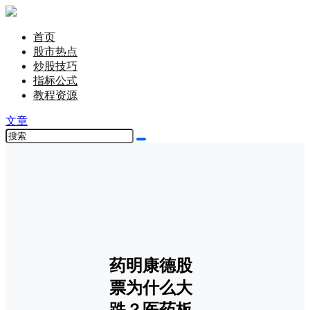
首页
股市热点
炒股技巧
指标公式
教程资源
文章
药明康德股
票为什么大
跌？医药板