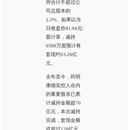
持合计不超过公
司总股本的
2.2%。如果以当
日收盘价81.94元/
股计算，减持
6500万股预计将
套现约53.26亿
元。
去年至今，药明
康德实控人在内
的重要股东已累
计减持金额超70
亿元，本次减持
完成，套现金额
或超过120亿元。