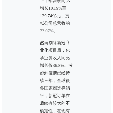
上半年营收同比
增长101.9%至
129.74亿元，贡
献公司总营收的
73.07%。
然而剔除新冠商
业化项目后，化
学业务收入同比
增长仅36.8%。考
虑到疫情已经持
续三年，全球很
多国家都选择躺
平，新冠订单在
后续有较大的不
确定性，在现有