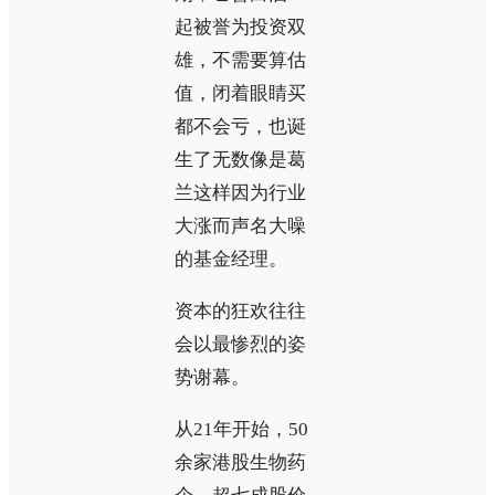
起被誉为投资双
雄，不需要算估
值，闭着眼睛买
都不会亏，也诞
生了无数像是葛
兰这样因为行业
大涨而声名大噪
的基金经理。
资本的狂欢往往
会以最惨烈的姿
势谢幕。
从21年开始，50
余家港股生物药