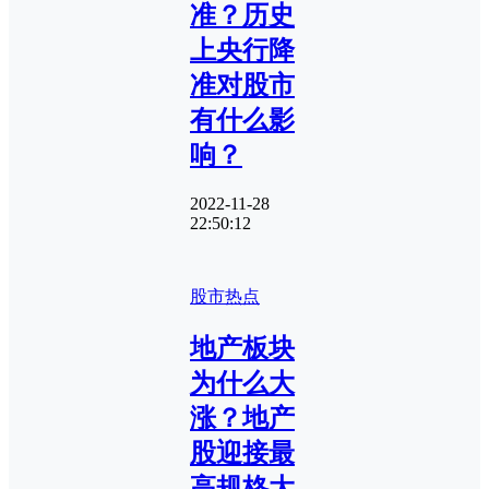
准？历史
上央行降
准对股市
有什么影
响？
2022-11-28
22:50:12
股市热点
地产板块
为什么大
涨？地产
股迎接最
高规格大