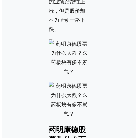
的业绩蹭蹭往上
涨，但是股价却
不为所动一路下
跌。
药明康德股