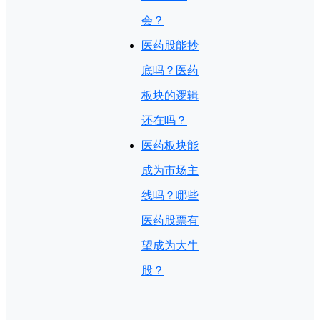
会？
医药股能抄
底吗？医药
板块的逻辑
还在吗？
医药板块能
成为市场主
线吗？哪些
医药股票有
望成为大牛
股？