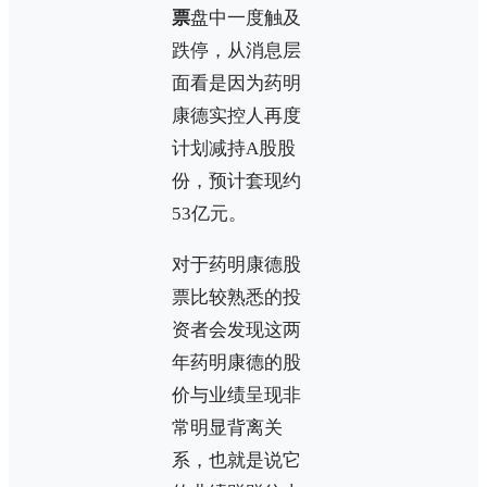
票
盘中一度触及
跌停，从消息层
面看是因为药明
康德实控人再度
计划减持A股股
份，预计套现约
53亿元。
对于药明康德股
票比较熟悉的投
资者会发现这两
年药明康德的股
价与业绩呈现非
常明显背离关
系，也就是说它