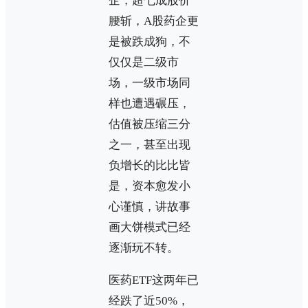
企，超七成股价
腰斩，A股药企更
是被跌成狗，不
仅仅是二级市
场，一级市场同
样也遭遇碾压，
估值被压缩三分
之一，甚至出现
负增长的比比皆
是，资本愈发小
心谨慎，讲故事
画大饼模式已经
逐渐玩不转。
医药ETF这两年已
经跌了近50%，