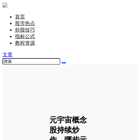
首页
股市热点
炒股技巧
指标公式
教程资源
文章
元宇宙概念
股持续炒
作，哪些元