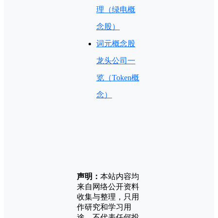
理（绿电概
念股）
词元概念股
龙头公司一
览（Token概
念）
声明：
本站内容均
来自网络公开资料
收集与整理，只用
作研究和学习用
途，不代表任何投