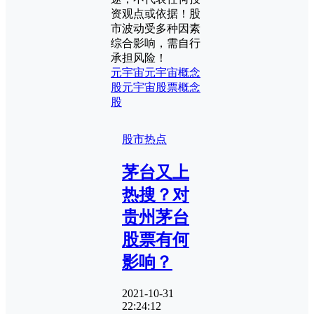
资观点或依据！股
市波动受多种因素
综合影响，需自行
承担风险！
元宇宙
元宇宙概念
股
元宇宙股票
概念
股
股市热点
茅台又上
热搜？对
贵州茅台
股票有何
影响？
2021-10-31
22:24:12