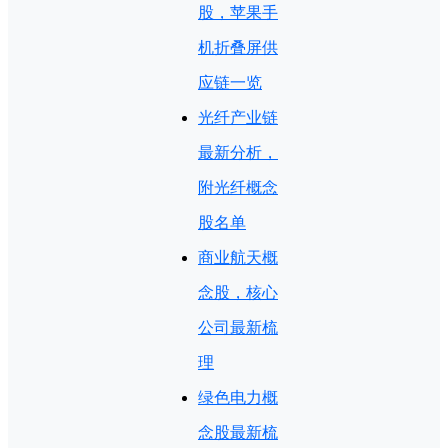
股，苹果手
机折叠屏供
应链一览
光纤产业链
最新分析，
附光纤概念
股名单
商业航天概
念股，核心
公司最新梳
理
绿色电力概
念股最新梳