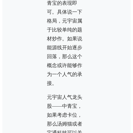
青宝的表现即
可。具体说一下
格局，元宇宙属
于比较单纯的题
材炒作。如果说
能源线开始逐步
回落，那么这个
概念或许能够作
为一个人气的承
接。
元宇宙人气龙头
股——中青宝，
如果考虑卡位，
那么汤姆猫或者
宝通科技可以关