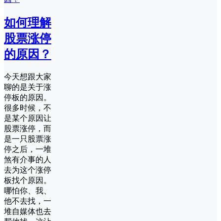
如何理解
股票涨停
的原因？
今天想跟大家
聊的是关于涨
停板的原因。
很多时候，不
是某个原因让
股票涨停，而
是一只股票涨
停之后，一堆
煞有介事的人
去为这个涨停
板找个原因。
哪怕你、我、
他不去找，一
堆自媒体也去