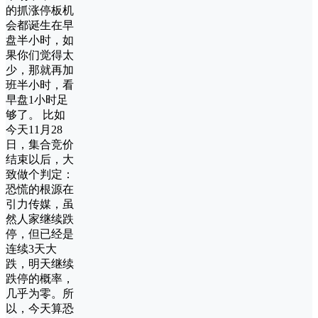
的抓涨停板机
会都诞生在早
盘半小时，如
果你们觉得太
少，那就再加
班半小时，看
早盘1小时足
够了。 比如
今天11月28
日，集合竞价
结束以后，大
致做个判定：
恐慌的根源在
引力传媒，虽
然人家继续跌
停，但已经是
连续3天大
跌，明天继续
跌停的概率，
几乎为零。所
以，今天算恐