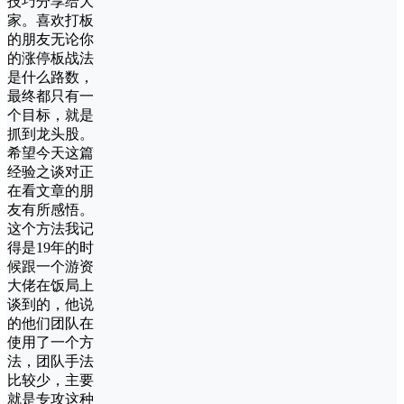
技巧分享给大
家。喜欢打板
的朋友无论你
的涨停板战法
是什么路数，
最终都只有一
个目标，就是
抓到龙头股。
希望今天这篇
经验之谈对正
在看文章的朋
友有所感悟。
这个方法我记
得是19年的时
候跟一个游资
大佬在饭局上
谈到的，他说
的他们团队在
使用了一个方
法，团队手法
比较少，主要
就是专攻这种