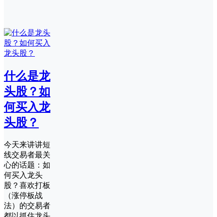
什么是龙
头股？如
何买入龙
头股？
今天来讲讲短
线交易者最关
心的话题：如
何买入龙头
股？喜欢打板
（涨停板战
法）的交易者
都以抓住龙头