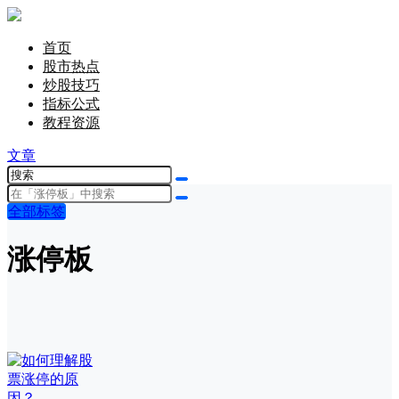
首页
股市热点
炒股技巧
指标公式
教程资源
文章
全部标签
涨停板