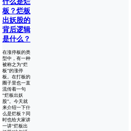
什么是烂
板？烂板
出妖股的
背后逻辑
是什么？
在涨停板的类
型中，有一种
被称之为“烂
板”的涨停
板。在打板的
圈子里也一直
流传着一句
“烂板出妖
股”。今天就
来介绍一下什
么是烂板？同
时也给大家讲
一讲“烂板出