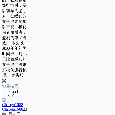
场行情时，要
以前车为鉴，
对一些经典的
龙头股走势加
以重视，模仿
前者做后者，
盈利简单又高
效。 本文以
2022年年初为
时间线，对几
只比较经典的
龙头股二波形
态模仿进行梳
理。 龙头股
案…
炒股技巧
221
0
Chaogu1688
23
年1月28日