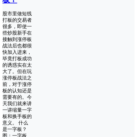
股市里做短线
打板的交易者
很多，即使一
些炒股新手在
接触到涨停板
战法后也都很
快加入进来，
毕竟打板成功
的诱惑实在太
大了。但在玩
涨停板战法之
前，对于涨停
板的认知还是
需要有的。今
天我们就来讲
一讲缩量一字
板和换手板的
意义。 什么
是一字板？
图：一字板