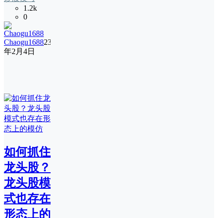
1.2k
0
Chaogu1688
23
年2月4日
如何抓住
龙头股？
龙头股模
式也存在
形态上的