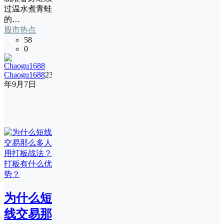
过温水煮青蛙
的…
股市热点
58
0
Chaogu1688
23
年9月7日
为什么短
线交易那