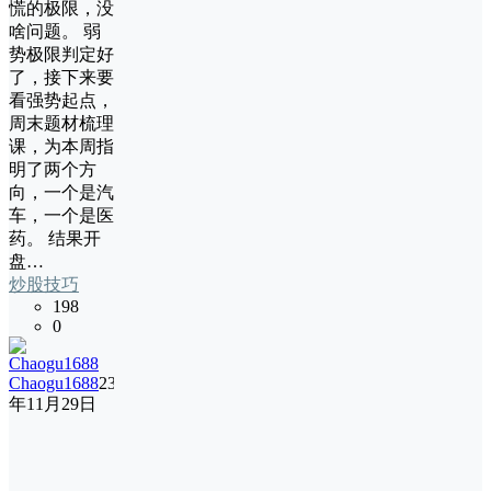
慌的极限，没
啥问题。 弱
势极限判定好
了，接下来要
看强势起点，
周末题材梳理
课，为本周指
明了两个方
向，一个是汽
车，一个是医
药。 结果开
盘…
炒股技巧
198
0
Chaogu1688
23
年11月29日