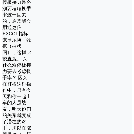
停板接力是必
须要考虑换手
率这一因素
的，通常我会
用通达信
HSCOL指标
来显示换手数
据（柱状
图），这样比
较直观。 为
什么涨停板接
力要去考虑换
手率？ 因为
在打板这种操
作中，只有今
天和你一起上
车的人是战
友，明天你们
的关系就变成
了潜在的对
手，所以在涨