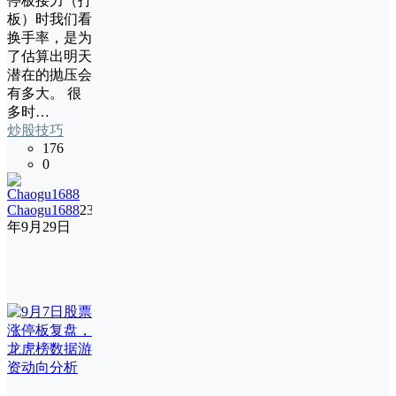
停板接力（打
板）时我们看
换手率，是为
了估算出明天
潜在的抛压会
有多大。 很
多时…
炒股技巧
176
0
Chaogu1688
23
年9月29日