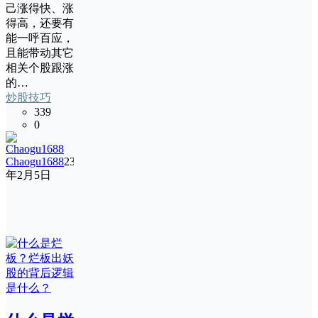
己涨得快、涨
得高，还要有
能一呼百应，
且能带动其它
相关个股跟涨
的…
炒股技巧
339
0
Chaogu1688
23
年2月5日