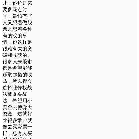
此，你还是需
要多花点时
间，最怕有些
人又想着做股
票又想着各种
有的没的事
情，你这样是
很难有大的突
破和收获的。
很多人来股市
都是希望能够
赚取超额的收
益，所以都会
选择涨停板战
法或龙头战
法，希望用小
资金去博弈大
资金。这就好
比很多散户就
像去买彩票一
样，总有人买