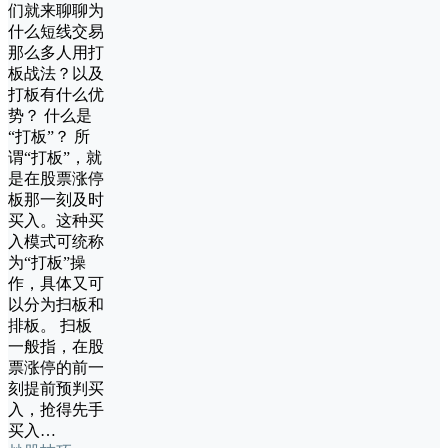
们就来聊聊为
什么短线交易
那么多人用打
板战法？以及
打板有什么优
势？ 什么是
“打板”？ 所
谓“打板”，就
是在股票涨停
板那一刻及时
买入。这种买
入模式可统称
为“打板”操
作，具体又可
以分为扫板和
排板。 扫板
一般指，在股
票涨停的前一
刻提前预判买
入，抢得先手
买入…