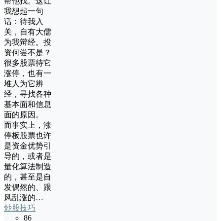
帮他找。这让
我想起一句
话：待我入
关，自有大儒
为我辩经。投
资何尝不是？
很多股票待它
涨停，也有一
堆人为它辨
经，寻找各种
基本面和信息
面的原因。
而事实上，涨
停板股票也许
是资金优势引
导的，或者是
量化算法制造
的，甚至是自
发偶然的、跟
风乱涨的…
炒股技巧
86