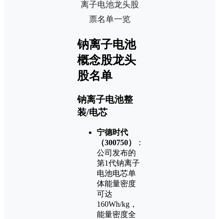
钠离子电池
概念股龙头
股名单
钠离子电池整
装/电芯
宁德时代
（300750）
：
公司发布的
第1代钠离子
电池电芯单
体能量密度
可达
160Wh/kg，
能量密度全