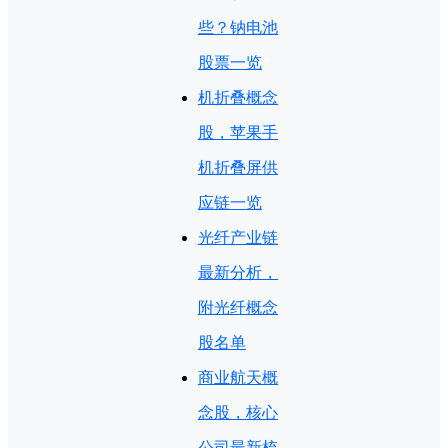
些？钠电池
股票一览
机折叠概念
股，苹果手
机折叠屏供
应链一览
光纤产业链
最新分析，
附光纤概念
股名单
商业航天概
念股，核心
公司最新梳