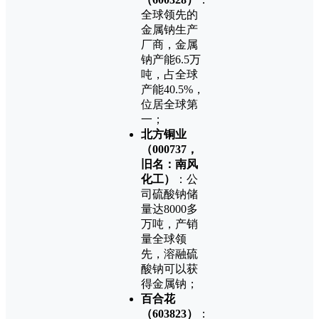
全球领先的
金属钠生产
厂商，金属
钠产能6.5万
吨，占全球
产能40.5%，
位居全球第
一；
北方铜业
（000737，
旧名：南风
化工）
：公
司硫酸钠储
量达8000多
万吨，产销
量全球领
先，溶融硫
酸钠可以获
得金属钠；
百合花
（603823）
：