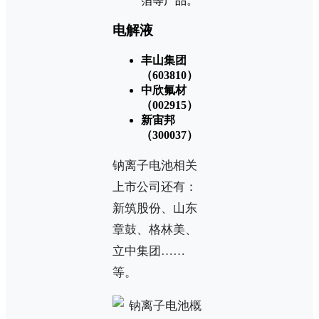
箔等产品。
电解液
丰山集团
（603810）
中欣氟材
（002915）
新宙邦
（300037）
钠离子电池相关
上市公司还有：
新筑股份、山东
章鼓、格林美、
立中集团……
等。