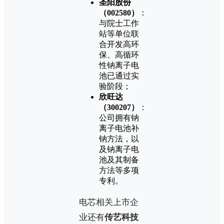
圣阳股份
（002580）
：
与院士工作
站等单位联
合开发高环
保、高循环
性钠离子电
池已通过实
验阶段；
欣旺达
（300207）
：
公司拥有钠
离子电池补
钠方法，以
及钠离子电
池及其制备
方法等多项
专利。
电芯相关上市企
业还有
传艺科技