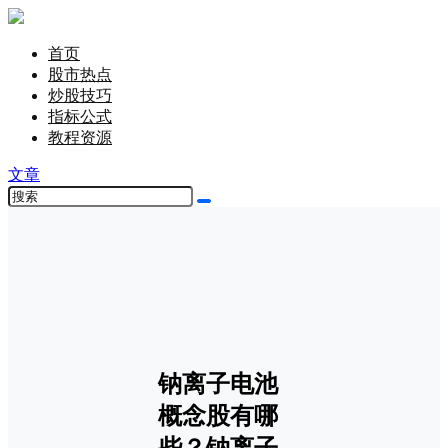
首页
股市热点
炒股技巧
指标公式
教程资源
文章
钠离子电池
概念股有哪
些？钠离子