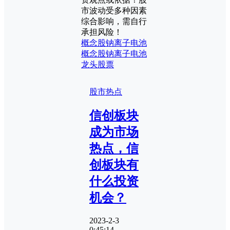
市波动受多种因素
综合影响，需自行
承担风险！
概念股
钠离子电池
概念股
钠离子电池
龙头股票
股市热点
信创板块
成为市场
热点，信
创板块有
什么投资
机会？
2023-2-3
0:45:14