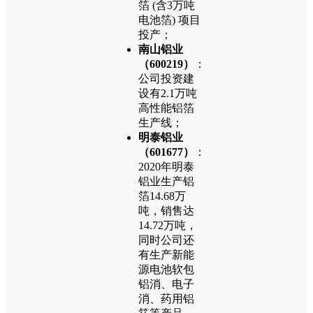
箔 (含3万吨
电池箔) 项目
投产；
南山铝业
（600219）
：
公司投资建
设有2.1万吨
高性能铝箔
生产线；
明泰铝业
（601677）
：
2020年明泰
铝业生产铝
箔14.68万
吨，销售达
14.72万吨，
同时公司还
有生产新能
源电池软包
铝消、电子
消、药用铝