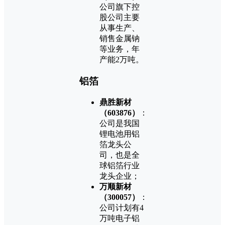
公司旗下控
股公司主要
从事生产、
销售金属钠
等业务，年
产能2万吨。
铝箔
鼎胜新材
（603876）
：
公司是我国
锂电池用铝
箔龙头公
司，也是全
球铝箔行业
龙头企业；
万顺新材
（300057）
：
公司计划有4
万吨电子铝