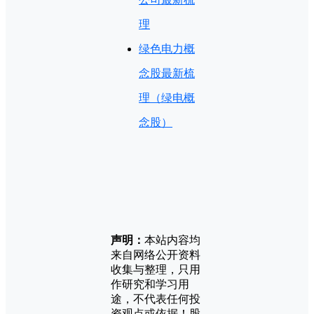
理
绿色电力概
念股最新梳
理（绿电概
念股）
声明：
本站内容均
来自网络公开资料
收集与整理，只用
作研究和学习用
途，不代表任何投
资观点或依据！股