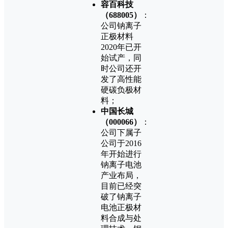
容百科技
（688005）
：
公司钠离子
正极材料
2020年已开
始试产，同
时公司还开
发了高性能
硬碳负极材
料；
中国长城
（000066）
：
公司下属子
公司于2016
年开始进行
钠离子电池
产业布局，
目前已经突
破了钠离子
电池正极材
料合成与处