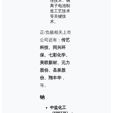
理技术、钢
离子电池制
造工艺技术
等关键技
术。
正/负极相关上市
公司还有：
传艺
科技、同兴环
保、七彩化学、
美联新材、元力
股份、圣泉股
份、翔丰华
，
等。
钠
中盐化工
（600328）
：