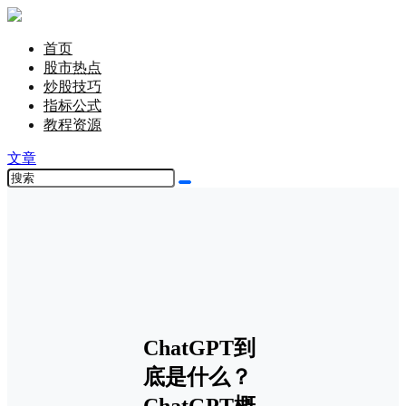
首页
股市热点
炒股技巧
指标公式
教程资源
文章
ChatGPT到
底是什么？
ChatGPT概