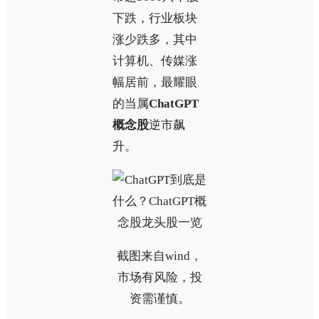
下跌，行业板块
涨少跌多，其中
计算机、传媒涨
幅居前，最耀眼
的当属
ChatGPT
概念股
逆市飙
升。
截图来自wind，
市场有风险，投
资需谨慎。