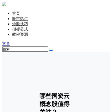
首页
股市热点
炒股技巧
指标公式
教程资源
文章
哪些国资云
概念股值得
关注？