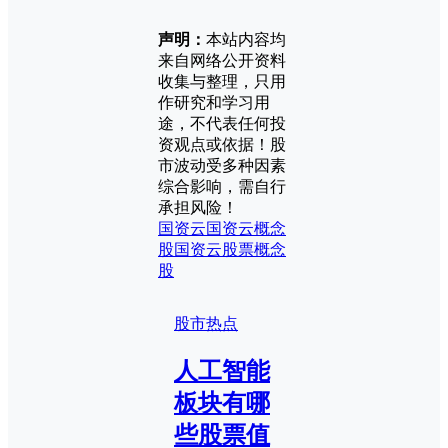
声明：
本站内容均
来自网络公开资料
收集与整理，只用
作研究和学习用
途，不代表任何投
资观点或依据！股
市波动受多种因素
综合影响，需自行
承担风险！
国资云
国资云概念
股
国资云股票
概念
股
股市热点
人工智能
板块有哪
些股票值