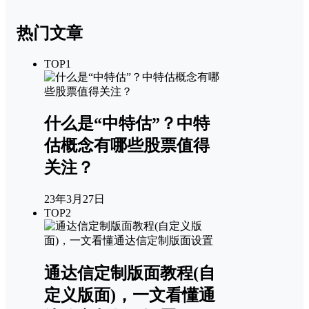
热门文章
TOP1
什么是“中特估”？中特
估概念有哪些股票值得
关注？
23年3月27日
TOP2
通达信定制版面教程(自
定义版面)，一文看懂通