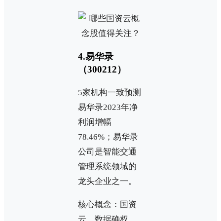
4.易华录
（300212）
5家机构一致预测
易华录2023年净
利润增幅
78.46%；易华录
公司是智能交通
管理系统领域的
龙头企业之一。
核心概念：国资
云、数据确权、