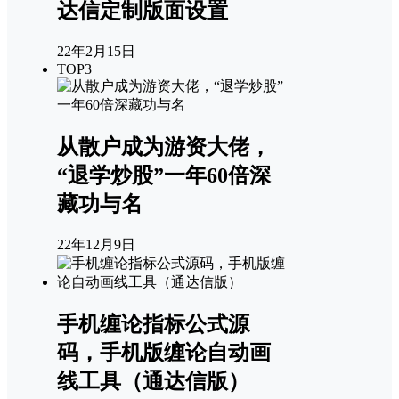
达信定制版面设置
22年2月15日
TOP3
从散户成为游资大佬，
“退学炒股”一年60倍深
藏功与名
22年12月9日
手机缠论指标公式源
码，手机版缠论自动画
线工具（通达信版）