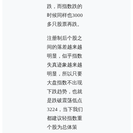
跌，而指数跌的
时候同样也3000
多只股票再跌。
注册制后个股之
间的落差越来越
明显，似乎指数
失真迹象越来越
明显，所以只要
大盘指数不出现
下跌趋势，也就
是跌破震荡低点
3224，当下我们
都建议轻指数重
个股为总体策