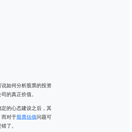
者说如何分析股票的投资
公司的真正价值。
稳定的心态建设之后，其
？而对于
股票估值
问题可
是错了。