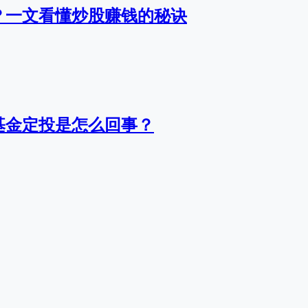
？一文看懂炒股赚钱的秘诀
基金定投是怎么回事？