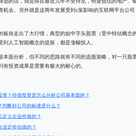
筛选的话，我觉得在最近几年不受待见，明显低估的地产、
资机会。另外就是这两年发展受到z策影响的互联网平台公司
的板块走出了大行情，典型的如中字头股票（受中特估概念
受到人工智能概念的提振，都是涨幅惊人。
基本面分析，但不同的思路就有不同的选股策略，对一只股
到有投资成果是需要有极大的耐心的。
投资？价值投资是怎么分析公司基本面的？
？判断好公司的标准是什么？
么定义企业价值的？
企业定价估值的？