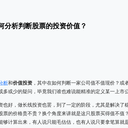
何分析判断股票的投资价值？
分析
和
价值投资
，其中在如何判断一家公司值不值现价？或
或多或少的疑问，毕竟我们谁也难说能精准的定义某一上市
资也好，做长线投资也罢，到了一定的阶段，尤其是解决了
股票的价格贵不贵？换个角度来讲就是这只股票买得值不值
能够计算出来，有人说只能毛估估，也有人说只要拿笔算就