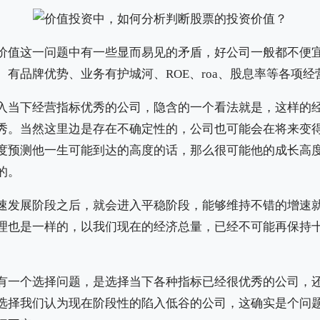
价值这一问题中有一些显而易见的矛盾，好公司一般都不便
、有品牌优势、业务有护城河、ROE、roa、股息率等各项
入当下经营指标优秀的公司，隐含的一个看法就是，这样的
秀。当然这里边是存在不确定性的，公司也可能会在将来变
度预测他一生可能到达的高度的话，那么很可能他的成长高
的。
速发展阶段之后，就会进入平稳阶段，能够维持不错的增速
理也是一样的，以我们现在的经济总量，已经不可能再保持
有一个选择问题，是选择当下各种指标已经很优秀的公司，
选择我们认为现在阶段性的陷入低谷的公司，这确实是个问