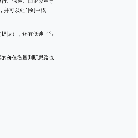
银行、保险、国企改革等
，并可以延伸到中概
的提振），还有低迷了很
票的价值衡量判断思路也