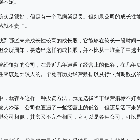
摆不定。
确实是很好，但是有一个毛病就是贵。但如果公司的成长性
格就不贵了。
找到哪些未来成长性较高的成长股，它能够在较长一段时间
但众所周知，要选出这样的成长股，并不比从一堆皇子中选
曾经很好的公司，在最近几年遭遇了经营上的低谷，在几年
性应该是比较大的。毕竟有历史经营数据以及行业周期数据
。
中，就存在这样一种投资方法，就是选择当下经营指标不好
被人冷落，公司也遭遇了一些经营上的低谷，但还是活下来
型公司相似，其实又不完全相同，它可以是各种公司，可以