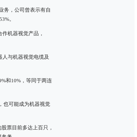
业务，公司曾表示有自
53%。
合作机器视觉产品，
器人与机器视觉电缆及
9%和10%，等同于两连
强，也可能成为机器视觉
的股票目前多达上百只，
藏参考。