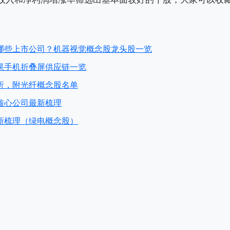
哪些上市公司？机器视觉概念股龙头股一览
果手机折叠屏供应链一览
析，附光纤概念股名单
核心公司最新梳理
新梳理（绿电概念股）