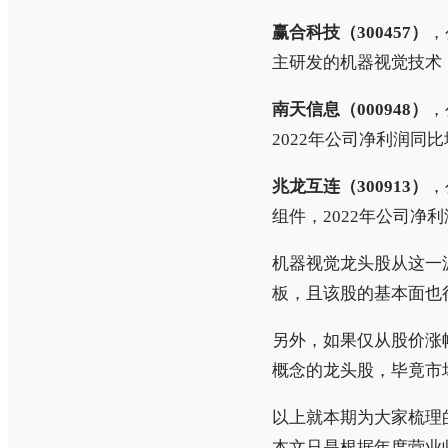
赢合科技（300457）
，
主研发的机器视觉技术，
南天信息（000948）
，
2022年公司净利润同比增
兆龙互连（300913）
，
组件，2022年公司净利
机器视觉龙头股从这一波
板，且该股的基本面也
另外，如果仅从股价涨幅
概念的龙头股，毕竟市
以上就本期为大家梳理
本文只是根据年度营业