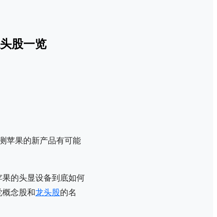
头股一览
测苹果的新产品有可能
苹果的头显设备到底如何
觉概念股和
龙头股
的名