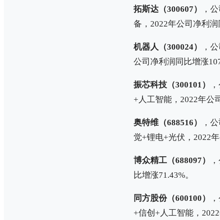
拓斯达（300607）
，公
备，2022年公司净利润同
机器人（300024）
，公
公司净利润同比增涨107
振芯科技（300101）
，
+人工智能，2022年公
奥特维（688516）
，公
觉+锂电+光伏，2022
博众精工（688097）
，
比增涨71.43%。
同方股份（600100）
，
+信创+人工智能，202