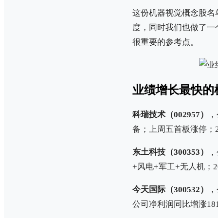
这份机器视觉概念股名
度，同时我们也做了一
很重要的参考点。
业绩增长最快的
科瑞技术（002957）
，
备；上周五首板涨停；20
东土科技（300353）
，
+风电+军工+无人机；2
今天国际（300532）
，
公司净利润同比增涨181