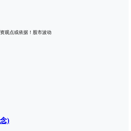
资观点或依据！股市波动
念)