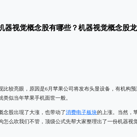
机器视觉概念股有哪些？机器视觉概念股龙
现比较亮眼，原因是6月苹果公司将发布头显设备，有机构预
就类似当年苹果手机面世一般。
概念股出现了大涨，也带动了
消费电子板块
的上涨。当然，
构怎么吹我们不管，顶级公式先帮大家整理出了一份机器视
。