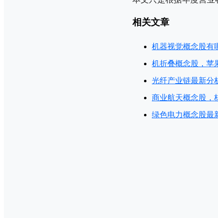
相关文章
机器视觉概念股有
机折叠概念股，苹
光纤产业链最新分
商业航天概念股，
绿色电力概念股最