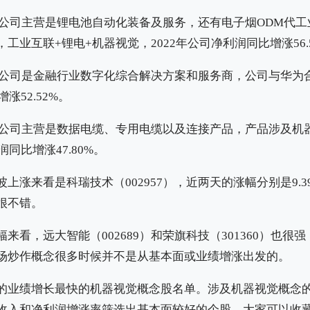
公司主营是锂电池自动化装备及服务，还有电子烟ODM代工
工业互联+锂电+机器视觉，2022年公司净利润同比增涨56.
公司是金融行业数字化综合解决方案和服务商，公司与华为
涨52.52%。
公司主营是数据电缆、专用电缆以及连接产品，产品涉及机
润同比增涨47.80%。
上涨来看是科瑞技术（002957），近两天的涨幅分别是9.3
很不错。
来看，远大智能（002689）和荣旗科技（301360）也很
场炒作概念很多时候并不是从基本面或业绩增涨出发的。
的业绩增长最快的机器视觉概念股名单。涉及机器视觉概念
收入和净利润增涨率筛选出基本面较好的个股，大家可以收