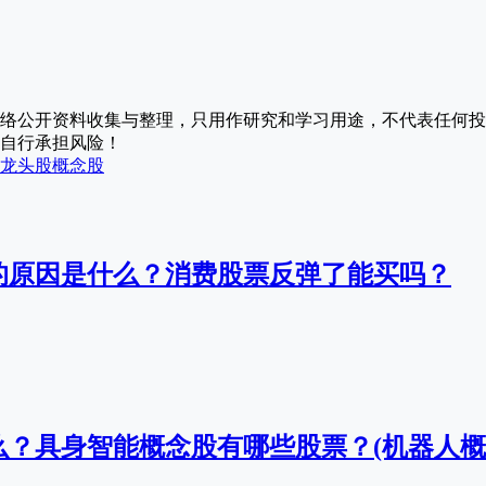
络公开资料收集与整理，只用作研究和学习用途，不代表任何投
自行承担风险！
龙头股
概念股
的原因是什么？消费股票反弹了能买吗？
？具身智能概念股有哪些股票？(机器人概