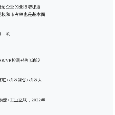
概念企业的业绩增涨速
规模和市占率也是基本面
R/VR检测+锂电池设
联+机器视觉+机器人
流+工业互联，2022年