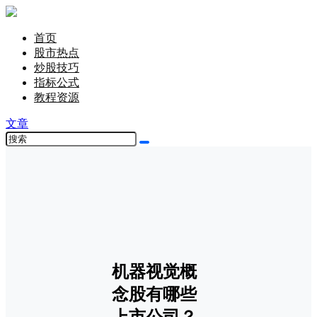
首页
股市热点
炒股技巧
指标公式
教程资源
文章
机器视觉概
念股有哪些
上市公司？