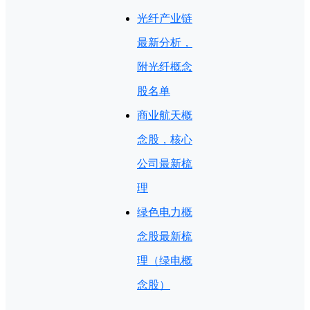
光纤产业链
最新分析，
附光纤概念
股名单
商业航天概
念股，核心
公司最新梳
理
绿色电力概
念股最新梳
理（绿电概
念股）