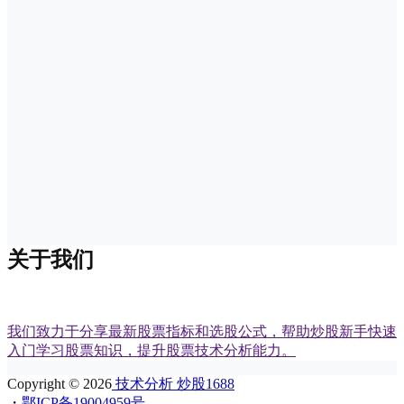
关于我们
我们致力于分享最新股票指标和选股公式，帮助炒股新手快速
入门学习股票知识，提升股票技术分析能力。
Copyright © 2026
技术分析 炒股1688
・
鄂ICP备19004959号