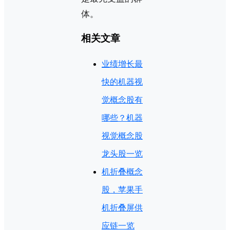
体。
相关文章
业绩增长最
快的机器视
觉概念股有
哪些？机器
视觉概念股
龙头股一览
机折叠概念
股，苹果手
机折叠屏供
应链一览