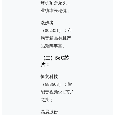
球机顶盒龙头，
业绩增长稳健；
漫步者
（002351）：布
局音箱品类且产
品矩阵丰富。
（二）SoC芯
片：
恒玄科技
（688608）：智
能音视频SoC芯片
龙头；
晶晨股份