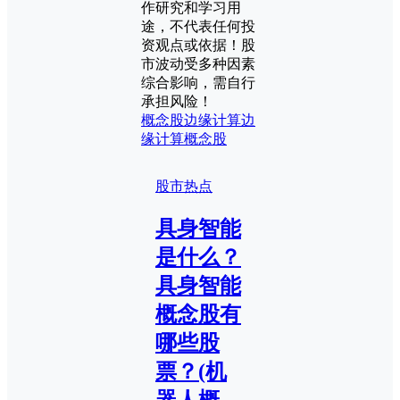
作研究和学习用
途，不代表任何投
资观点或依据！股
市波动受多种因素
综合影响，需自行
承担风险！
概念股
边缘计算
边
缘计算概念股
股市热点
具身智能
是什么？
具身智能
概念股有
哪些股
票？(机