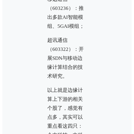
（603236）：推
出多款AI智能模
组、5GAI模组；
超讯通信
（603322）：开
展SDN与移动边
缘计算结合的技
术研究。
以上就是边缘计
算上下游的相关
个股了，感觉有
点多，其实可以
重点看这四只：