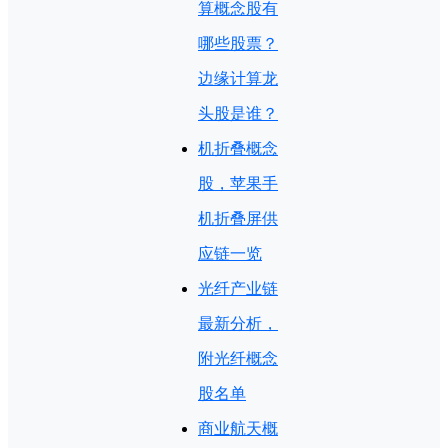
算概念股有
哪些股票？
边缘计算龙
头股是谁？
机折叠概念
股，苹果手
机折叠屏供
应链一览
光纤产业链
最新分析，
附光纤概念
股名单
商业航天概