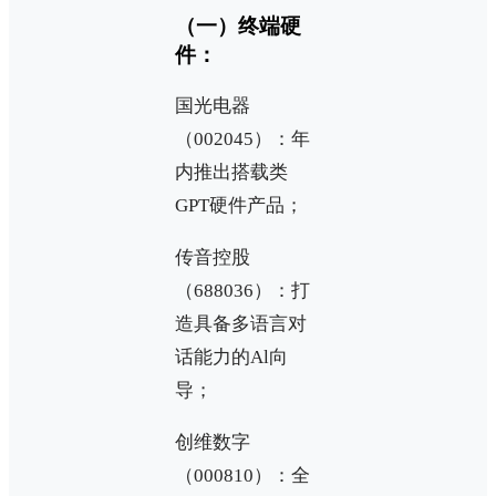
（一）终端硬
件：
国光电器
（002045）：年
内推出搭载类
GPT硬件产品；
传音控股
（688036）：打
造具备多语言对
话能力的Al向
导；
创维数字
（000810）：全