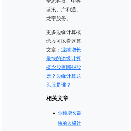
全志科技、中科
蓝汛、广和通、
龙宇股份。
更多边缘计算概
念股可以看这篇
文章：
业绩增长
最快的边缘计算
概念股有哪些股
票？边缘计算龙
头股是谁？
相关文章
业绩增长最
快的边缘计