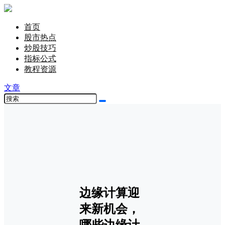
首页
股市热点
炒股技巧
指标公式
教程资源
文章
边缘计算迎
来新机会，
哪些边缘计