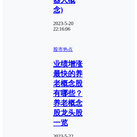
器人概
念)
2023-5-20
22:16:06
股市热点
业绩增涨
最快的养
老概念股
有哪些？
养老概念
股龙头股
一览
2023-5-22