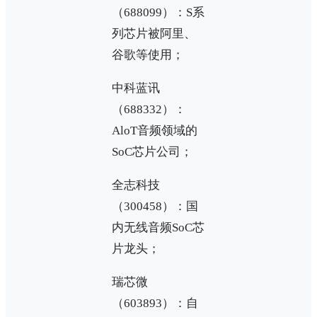
（688099）：S系
列芯片被阿里、
谷歌等使用；
中科蓝讯
（688332）：
AloT音频领域的
SoC芯片公司；
全志科技
（300458）：国
内无线音频SoC芯
片龙头；
瑞芯微
（603893）：自