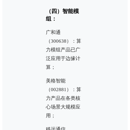
（四）智能模
组：
广和通
（300638）：算
力模组产品已广
泛应用于边缘计
算；
美格智能
（002881）：算
力产品在各类核
心场景大规模应
用；
移远通信