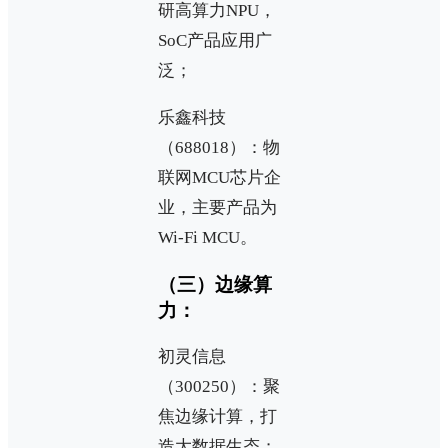
研高算力NPU，
SoC产品应用广
泛；
乐鑫科技
（688018）：物
联网MCU芯片企
业，主要产品为
Wi-Fi MCU。
（三）边缘算
力：
初灵信息
（300250）：聚
焦边缘计算，打
造大数据生态；