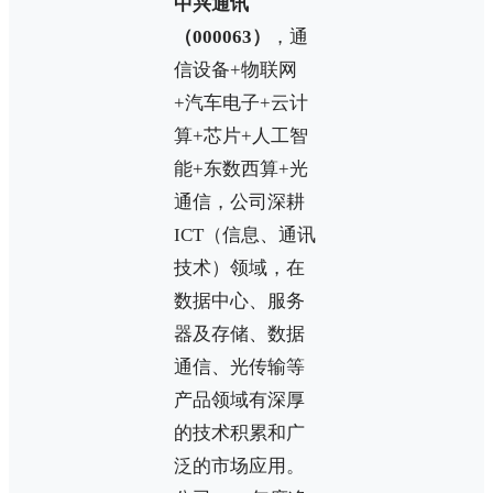
中兴通讯
（000063）
，通
信设备+物联网
+汽车电子+云计
算+芯片+人工智
能+东数西算+光
通信，公司深耕
ICT（信息、通讯
技术）领域，在
数据中心、服务
器及存储、数据
通信、光传输等
产品领域有深厚
的技术积累和广
泛的市场应用。