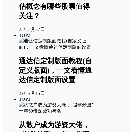
估概念有哪些股票值得
关注？
23年3月27日
TOP2
通达信定制版面教程(自
定义版面)，一文看懂通
达信定制版面设置
22年2月15日
TOP3
从散户成为游资大佬，