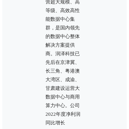
营超大规模、高
等级、高效高性
能数据中心集
群，是国内领先
的数据中心整体
解决方案提供
商。润泽科技已
先后在京津冀、
长三角、粤港澳
大湾区、成渝、
甘肃建设运营大
数据中心与商用
算力中心。公司
2022年度净利润
同比增长