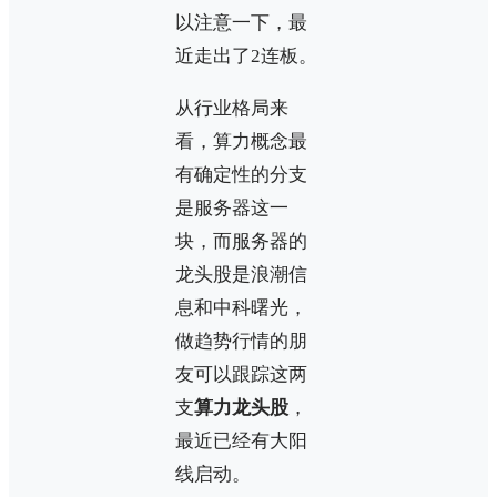
以注意一下，最
近走出了2连板。
从行业格局来
看，算力概念最
有确定性的分支
是服务器这一
块，而服务器的
龙头股是浪潮信
息和中科曙光，
做趋势行情的朋
友可以跟踪这两
支
算力龙头股
，
最近已经有大阳
线启动。