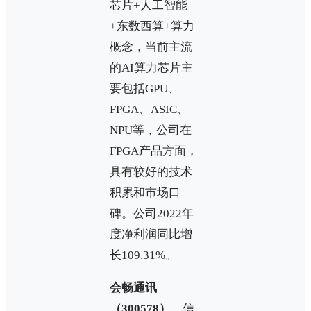
芯片+人工智能
+东数西算+算力
概念，当前主流
的AI算力芯片主
要包括GPU、
FPGA、ASIC、
NPU等，公司在
FPGA产品方面，
具有较好的技术
积累和市场口
碑。公司2022年
度净利润同比增
长109.31%。
会畅通讯
（300578）
，信