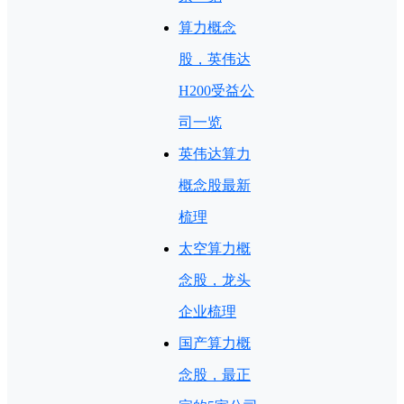
算力概念
股，英伟达
H200受益公
司一览
英伟达算力
概念股最新
梳理
太空算力概
念股，龙头
企业梳理
国产算力概
念股，最正