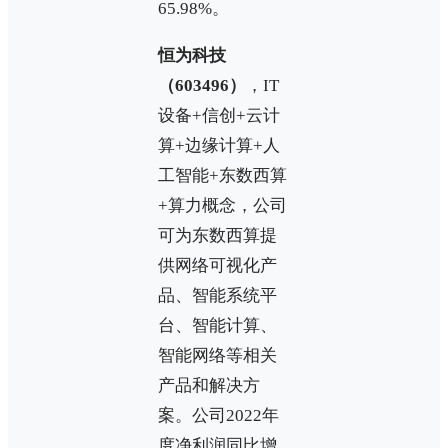
65.98%。
恒为科技
（603496）
，IT
设备+信创+云计
算+边缘计算+人
工智能+东数西算
+算力概念，公司
可为东数西算提
供网络可视化产
品、智能系统平
台、智能计算、
智能网络等相关
产品和解决方
案。公司2022年
度净利润同比增