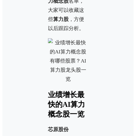
力概念股
名单，
大家可以收藏这
些
算力股
，方便
以后跟踪分析。
业绩增长最
快的AI算力
概念股一览
芯原股份